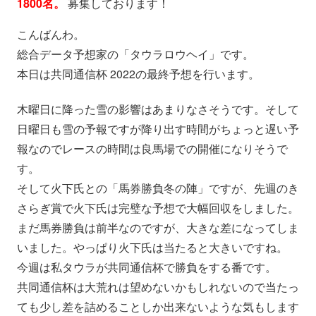
1800名。
募集しております！
こんばんわ。
総合データ予想家の「タウラロウヘイ」です。
本日は共同通信杯 2022の最終予想を行います。
木曜日に降った雪の影響はあまりなさそうです。そして
日曜日も雪の予報ですが降り出す時間がちょっと遅い予
報なのでレースの時間は良馬場での開催になりそうで
す。
そして火下氏との「馬券勝負冬の陣」ですが、先週のき
さらぎ賞で火下氏は完璧な予想で大幅回収をしました。
まだ馬券勝負は前半なのですが、大きな差になってしま
いました。やっぱり火下氏は当たると大きいですね。
今週は私タウラが共同通信杯で勝負をする番です。
共同通信杯は大荒れは望めないかもしれないので当たっ
ても少し差を詰めることしか出来ないような気もします