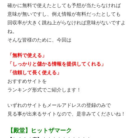
確かに無料で使えたとしても予想が当たらなければ
意味が無いですし、例え情報が有料だったとしても
回収率が大きく跳ね上がらなければ意味がないですよ
ね。
そんな皆様のために、今回は
「無料で使える」
「しっかりと儲かる情報を提供してくれる」
「信頼して長く使える」
おすすめサイトを
ランキング形式でご紹介します！
いずれのサイトもメールアドレスの登録のみで
見る事が出来るサイトなので、是非みてくださいね！
【殿堂】ヒットザマーク