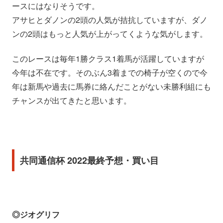
ースにはなりそうです。
アサヒとダノンの2頭の人気が拮抗していますが、ダノ
ンの2頭はもっと人気が上がってくような気がします。
このレースは毎年1勝クラス1着馬が活躍していますが
今年は不在です。そのぶん3着までの椅子が空くので今
年は新馬や過去に馬券に絡んだことがない未勝利組にも
チャンスが出てきたと思います。
共同通信杯 2022最終予想・買い目
◎ジオグリフ