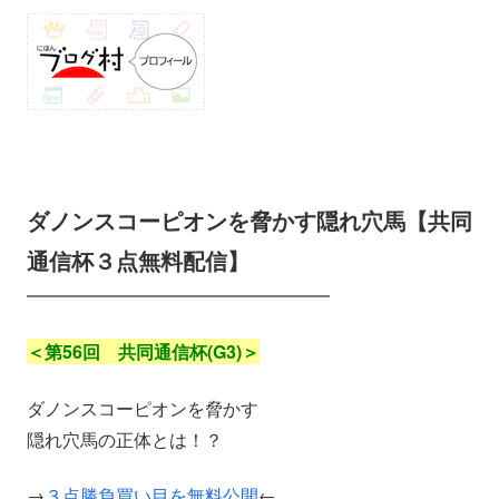
ダノンスコーピオンを脅かす隠れ穴馬【共同
通信杯３点無料配信】
━━━━━━━━━━━━━━━━━
＜第56回 共同通信杯(G3)＞
ダノンスコーピオンを脅かす
隠れ穴馬の正体とは！？
→
３点勝負買い目を無料公開
←