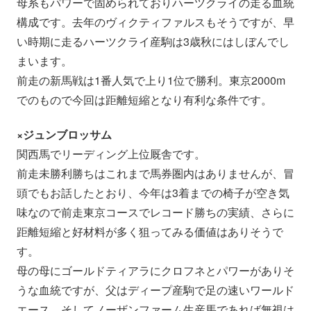
母系もパワーで固められておりハーツクライの走る血統
構成です。去年のヴィクティファルスもそうですが、早
い時期に走るハーツクライ産駒は3歳秋にはしぼんでし
まいます。
前走の新馬戦は1番人気で上り1位で勝利。東京2000m
でのもので今回は距離短縮となり有利な条件です。
×ジュンブロッサム
関西馬でリーディング上位厩舎です。
前走未勝利勝ちはこれまで馬券圏内はありませんが、冒
頭でもお話したとおり、今年は3着までの椅子が空き気
味なので前走東京コースでレコード勝ちの実績、さらに
距離短縮と好材料が多く狙ってみる価値はありそうで
す。
母の母にゴールドティアラにクロフネとパワーがありそ
うな血統ですが、父はディープ産駒で足の速いワールド
エース、そしてノーザンファーム生産馬であれば無視は