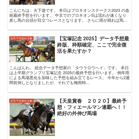
こんにちは、火下遊です。 本日はプロキオンステークス2023 の血
統最終予想を行います。 中京でのプロキオンSは流れが速くなり
差し馬の台頭が目立つレースとなります。 さらに雨が残れば馬...
【宝塚記念 2025】データ予想最
競馬予想最終見解
終版、枠順確定、ここで完全復
活を果たすか？
こんばんわ。 総合データ予想家の「タウラロウヘイ」です。 本日
は上半期グランプリ宝塚記念 2025の最終予想を行います。 例年雨
による馬場悪化を加味した予想を組み立てるレース。 今年から2週
間前倒しとなりましたが、それでも梅雨時...
【天皇賞春 ２０２０】最終予
競馬予想最終見解
想・フィエールマン連覇へ！！
絶好の外伸び馬場