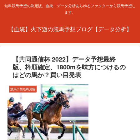
無料競馬予想の決定版。血統・データ分析あらゆるファクターから競馬予想し
ます。
【血統】火下遊の競馬予想ブログ【データ分析】
【共同通信杯 2022】データ予想最終
版、枠順確定、1800mを味方につけるの
はどの馬か？買い目発表
競馬予想最終見解