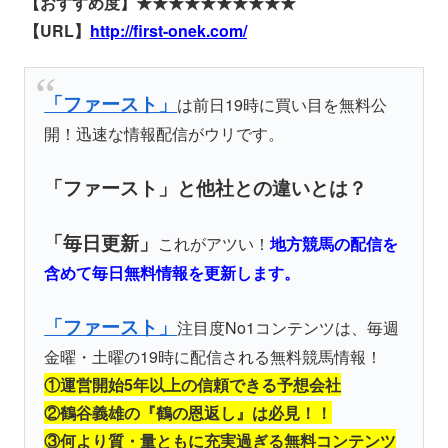
【おすすめ度】★★★★★★★★★★
【URL】
http://first-onek.com/
「ファースト」
は前日19時に買い目を無料公
開！迅速な情報配信がウリです。
「ファースト」と他社との違いとは？
「毎日更新」
これがアツい！
地方競馬の配信を
含めて毎日無料情報を更新します。
「ファースト」
注目度No1コンテンツは、毎週
金曜・土曜の19時に配信される無料競馬情報！
①運営開始5年以上の信頼できる予想会社
②鶴谷義雄の『鶴の恩返し』は必見！！
③何より質・量ともに充実過ぎる無料コンテンツ