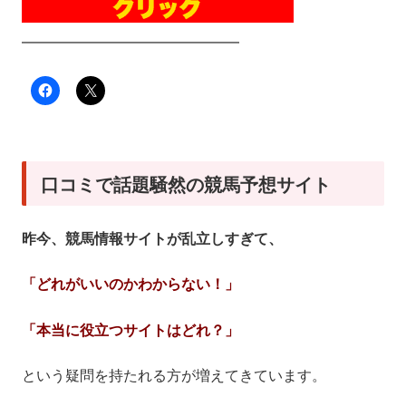
━━━━━━━━━━━━━━━
口コミで話題騒然の競馬予想サイト
昨今、競馬情報サイトが乱立しすぎて、
「どれがいいのかわからない！」
「本当に役立つサイトはどれ？」
という疑問を持たれる方が増えてきています。