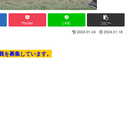
Pocket
LINE
コピー
2024.01.24
2024.01.18
員を募集しています。