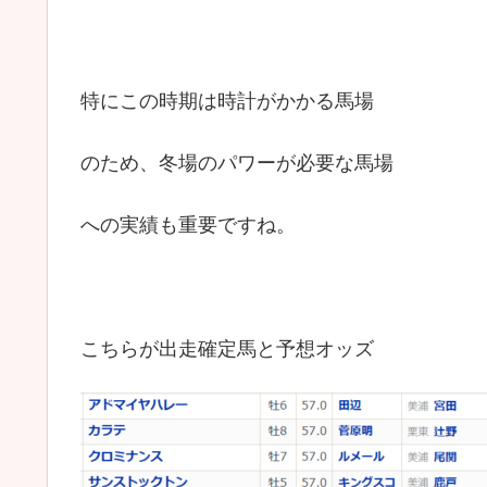
特にこの時期は時計がかかる馬場
のため、冬場のパワーが必要な馬場
への実績も重要ですね。
こちらが出走確定馬と予想オッズ