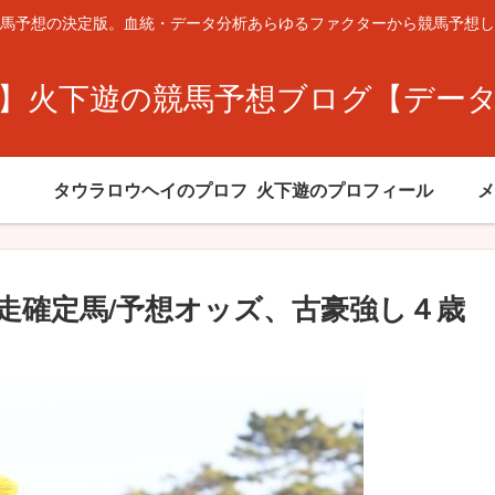
馬予想の決定版。血統・データ分析あらゆるファクターから競馬予想し
】火下遊の競馬予想ブログ【デー
タウラロウヘイのプロフ
火下遊のプロフィール
メ
ィール
出走確定馬/予想オッズ、古豪強し４歳