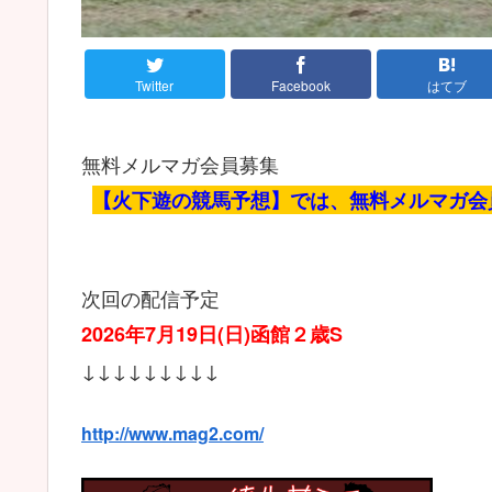
Twitter
Facebook
はてブ
無料メルマガ会員募集
【火下遊の競馬予想】では、無料メルマガ会
次回の配信予定
2026年7月19日(日)函館２歳S
↓↓↓↓↓↓↓↓↓
http://www.mag2.com/