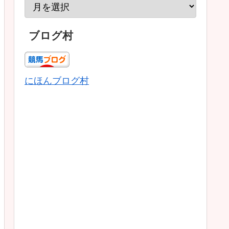
ブログ村
にほんブログ村