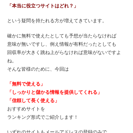
「本当に役立つサイトはどれ？」
という疑問を持たれる方が増えてきています。
確かに無料で使えたとしても予想が当たらなければ
意味が無いですし、例え情報が有料だったとしても
回収率が大きく跳ね上がらなければ意味がないですよ
ね。
そんな皆様のために、今回は
「無料で使える」
「しっかりと儲かる情報を提供してくれる」
「信頼して長く使える」
おすすめサイトを
ランキング形式でご紹介します！
いずれのサイトもメールアドレスの登録のみで