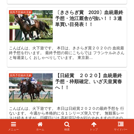
〔きさらぎ賞 2020〕血統最終
競馬予想最終見解
予想・池江厩舎が強い！！３連
単買い目発表！！
こんばんは、火下遊です。 本日は、きさらぎ賞２０２０の 血統最
終予想を行います。 最終予想の前にこちらでは フランケルJr.さん
と毎週楽しく おしゃべりしています。 東京新...
【日経賞 ２０２０】血統最終
競馬予想最終見解
予想・枠順確定、いざ天皇賞春
へ！！
こんばんは、火下遊です。 本日は日経賞２０２０の最終予想を 行
ないます。 今週から本格的にＧ１シリーズ突入です。 無観客レー
スは続きますが、日曜日には 高松宮記念が行なわれますのでその
前...
メニュー
ホーム
検索
トップ
サイドバー