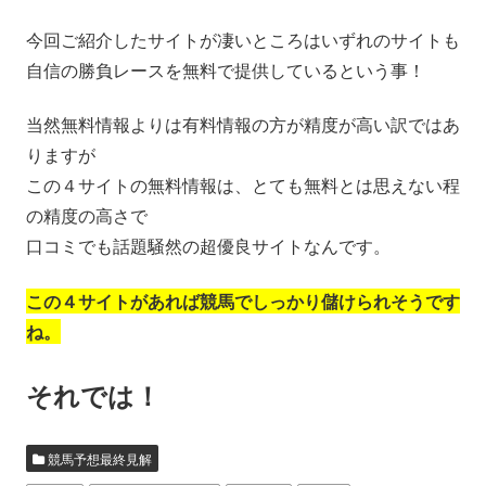
今回ご紹介したサイトが凄いところはいずれのサイトも
自信の勝負レースを無料で提供しているという事！
当然無料情報よりは有料情報の方が精度が高い訳ではあ
りますが
この４サイトの無料情報は、とても無料とは思えない程
の精度の高さで
口コミでも話題騒然の超優良サイトなんです。
この４サイトがあれば競馬でしっかり儲けられそうです
ね。
それでは！
競馬予想最終見解