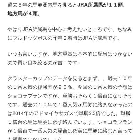
過去５年の馬券圏内馬を見ると
JRA所属馬が１１頭
、
地方馬が４頭。
やはりJRA所属馬を中心に考えたいところです、ちなみ
にブルドッグボスの昨年２着時はJRA所属馬です。
いつも言いますが、地方重賞は基本的に配当はつかない
ので買い目を絞るのが吉！です。
クラスターカップのデータを見るとまず、、過去１０年
の１番人気の複勝率が９０％。今回の１番人気の予想は
ショコラブランですが、単勝おそらく１倍台になりそう
です。過去の１０年で１番人気が馬券に絡まなかったの
は2014年のアドマイヤサガスで単勝2.3倍でした。単勝
１倍台の馬は馬券に必ず絡んでいます。ショコラブラン
が１倍台で一番人気の場合は確実に馬券に絡むと言って
も過言ではないでしょう。