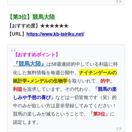
【第3位】競馬大陸
【おすすめ度】★★★★★★
【URL】
https://www.kb-tairiku.net/
【おすすめポイント】
『競馬大陸』
は58週連続的中している利益に特
化した無料情報を毎週公開中。
ナイチンゲールの
統計学×メンデルの生物学
を取りいれて、
的中、
利益
を追求しています。その代わり、
「競馬の楽
しみや予想の喜び」
などは一切皆無です（笑）的
中のみが欲しい方は是非登録してみてください！
競馬の楽しみが減るということで、
「第3位」
に
認定します。