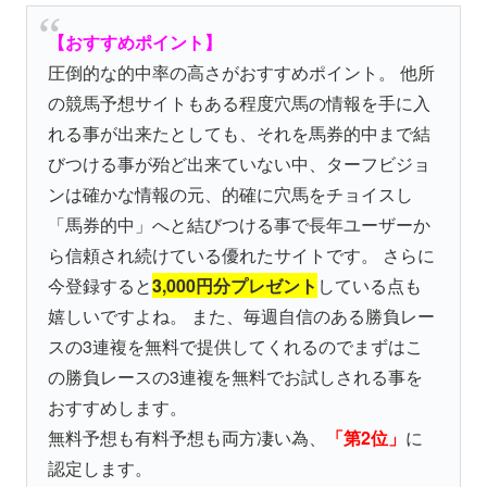
【おすすめポイント】
圧倒的な的中率の高さがおすすめポイント。 他所
の競馬予想サイトもある程度穴馬の情報を手に入
れる事が出来たとしても、それを馬券的中まで結
びつける事が殆ど出来ていない中、ターフビジョ
ンは確かな情報の元、的確に穴馬をチョイスし
「馬券的中」へと結びつける事で長年ユーザーか
ら信頼され続けている優れたサイトです。 さらに
今登録すると
3,000円分プレゼント
している点も
嬉しいですよね。 また、毎週自信のある勝負レー
スの3連複を無料で提供してくれるのでまずはこ
の勝負レースの3連複を無料でお試しされる事を
おすすめします。
無料予想も有料予想も両方凄い為、
「第2位」
に
認定します。