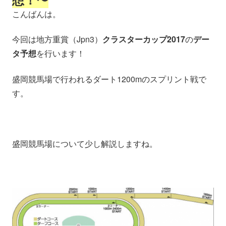
こんばんは。
今回は地方重賞（Jpn3）
クラスターカップ2017
の
デー
タ予想
を行います！
盛岡競馬場で行われるダート1200mのスプリント戦で
す。
盛岡競馬場について少し解説しますね。