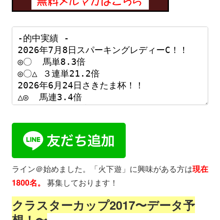
ライン＠始めました。「火下遊」に興味がある方は
現在
1800名。
募集しております！
クラスターカップ2017〜データ予
想！〜