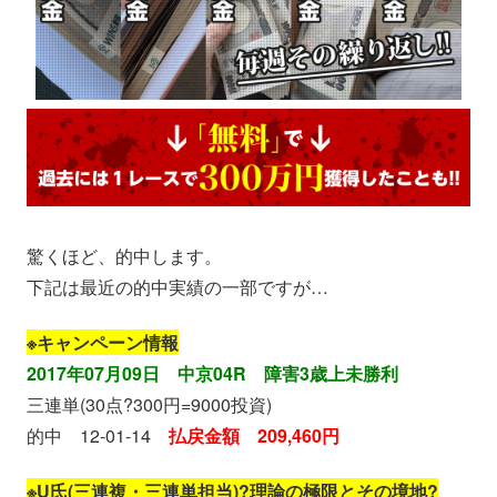
驚くほど、的中します。
下記は最近の的中実績の一部ですが…
※キャンペーン情報
2017年07月09日 中京04R 障害3歳上未勝利
三連単(30点?300円=9000投資)
的中 12-01-14
払戻金額 209,460円
※U氏(三連複・三連単担当)?理論の極限とその境地?