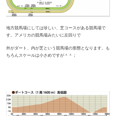
地方競馬場にしては珍しい、芝コースがある競馬場で
す。アメリカの競馬場みたいに左回りで
外がダート、内が芝という競馬場の形態となります。も
ちろんスケールは小さめですが＾＾；