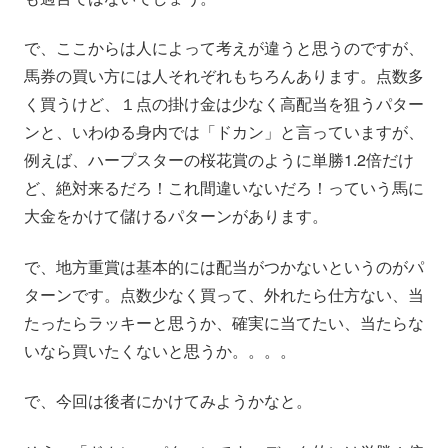
で、ここからは人によって考えが違うと思うのですが、
馬券の買い方には人それぞれもちろんあります。点数多
く買うけど、１点の掛け金は少なく高配当を狙うパター
ンと、いわゆる身内では「ドカン」と言っていますが、
例えば、ハープスターの桜花賞のように単勝1.2倍だけ
ど、絶対来るだろ！これ間違いないだろ！っていう馬に
大金をかけて儲けるパターンがあります。
で、地方重賞は基本的には配当がつかないというのがパ
ターンです。点数少なく買って、外れたら仕方ない、当
たったらラッキーと思うか、確実に当てたい、当たらな
いなら買いたくないと思うか。。。。
で、今回は後者にかけてみようかなと。