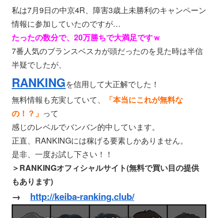
私は7月9日の中京4R、障害3歳上未勝利のキャンペーン
情報に参加していたのですが…
たったの数分で、20万勝ちで大満足ですｗ
7番人気のブランスベスカが頭だったのを見た時は半信
半疑でしたが、
RANKING
を信用して大正解でした！
無料情報も充実していて、
「本当にこれが無料な
の！？」
って
感じのレベルでバンバン的中しています。
正直、RANKINGには稼げる要素しかありません。
是非、一度お試し下さい！！
＞RANKINGオフィシャルサイト(無料で買い目の提供
もあります)
→
http://keiba-ranking.club/