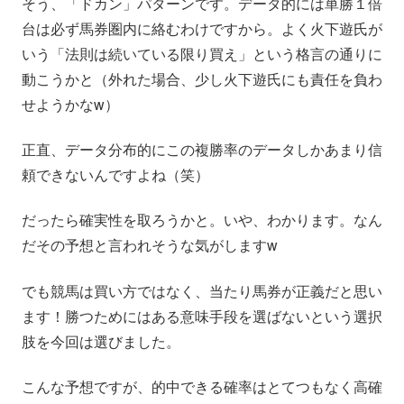
そう、「ドカン」パターンです。データ的には単勝１倍
台は必ず馬券圏内に絡むわけですから。よく火下遊氏が
いう「法則は続いている限り買え」という格言の通りに
動こうかと（外れた場合、少し火下遊氏にも責任を負わ
せようかなw）
正直、データ分布的にこの複勝率のデータしかあまり信
頼できないんですよね（笑）
だったら確実性を取ろうかと。いや、わかります。なん
だその予想と言われそうな気がしますw
でも競馬は買い方ではなく、当たり馬券が正義だと思い
ます！勝つためにはある意味手段を選ばないという選択
肢を今回は選びました。
こんな予想ですが、的中できる確率はとてつもなく高確