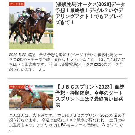
[優駿牝馬(オークス)2020]データ
データ予想
予想！最終版！デゼル？いやデ
アリングアクト！でもアブレイ
ズきて！
2020.5.22 追記 最終予想を追加！(ページ下部へ) 優駿牝馬(オー
クス)2020〜データ予想！最終版！ どうも皆さん、おはこんばんに
ちは〜！田宮歩です。 今回は優駿牝馬(オークス)2020のデータ予
想を行います。 ３...
【ＪＢＣスプリント2023】血統
予想オッズ
予想・枠順確定、今年のダート
スプリント王は？最終買い目発
表
こんばんは、火下遊です。 本日はＪＢＣスプリント2023の 最終予
想を行ないます。 今週は金曜にＪＢＣ競争が行なわれ、 土日は中
央重賞も４つ、アメリカでは BCも４レース行われ、G1が７つで
...