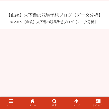
【血統】火下遊の競馬予想ブログ【データ分析】
© 2015 【血統】火下遊の競馬予想ブログ【データ分析】.
メニュー
ホーム
検索
トップ
サイドバー