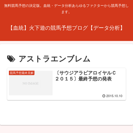
無料競馬予想の決定版。血統・データ分析あらゆるファクターから競馬予想し
ます。
【血統】火下遊の競馬予想ブログ【データ分析】
アストラエンブレム
〔サウジアラビアロイヤルＣ
競馬予想最終見解
２０１５〕最終予想の発表
2015.10.10