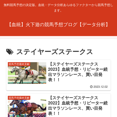
無料競馬予想の決定版。血統・データ分析あらゆるファクターから競馬予想し
ます。
【血統】火下遊の競馬予想ブログ【データ分析】
ステイヤーズステークス
【ステイヤーズステークス
競馬予想最終見解
2023】血統予想・リピーター続
出マラソンレース、買い目発
表！！
2023.12.02
【ステイヤーズステークス
競馬予想最終見解
2022】血統予想・リピーター続
出マラソンレース、買い目発
表！！