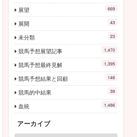
669
展望
43
展開
23
未分類
1,470
競馬予想展望記事
1,395
競馬予想最終見解
146
競馬予想結果と回顧
39
競馬的中結果
1,486
血統
アーカイブ