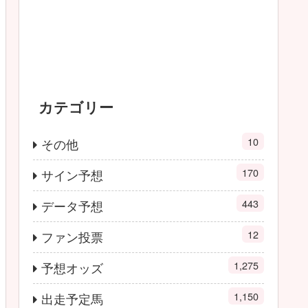
カテゴリー
10
その他
170
サイン予想
443
データ予想
12
ファン投票
1,275
予想オッズ
1,150
出走予定馬