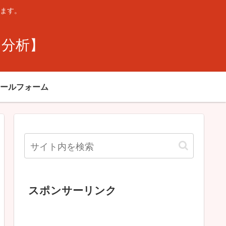
ます。
タ分析】
ールフォーム
スポンサーリンク