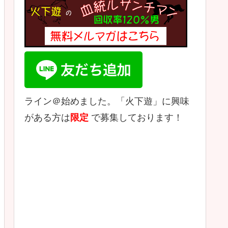
ライン＠始めました。「火下遊」に興味
がある方は
で募集しております！
限定