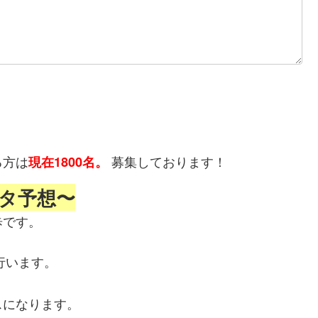
る方は
募集しております！
現在1800名。
ータ予想〜
歩です。
行います。
スになります。