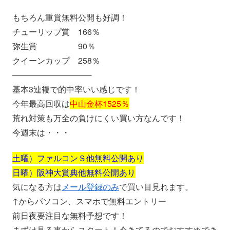
もちろん重賞無料公開も好調！
チューリップ賞 166％
弥生賞 90％
クイーンカップ 258％
──────────────
基本3連複で的中率いい感じです！
今年最高回収は
中山金杯1525％
荒れ対策も万全の負けにくい買い方なんです！
今週末は・・・
土曜）ファルコンＳ他無料公開あり
日曜）阪神大賞典他無料公開あり
気になる方は
メール登録のみ
で買い目見れます。
↑からパソコン、スマホで無料エントリー
前日夜要注目な無料予想です！
まずは見る事からスタート！今きてるのでおすすめでき