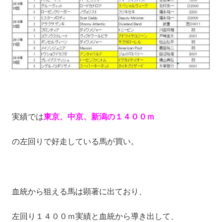
実績では
東京、中京、新潟の１４００ｍ
の左回りで好走している馬が買い。
血統から狙える馬は顕著に出ており、
左回り１４００ｍ実績と血統から導き出して、