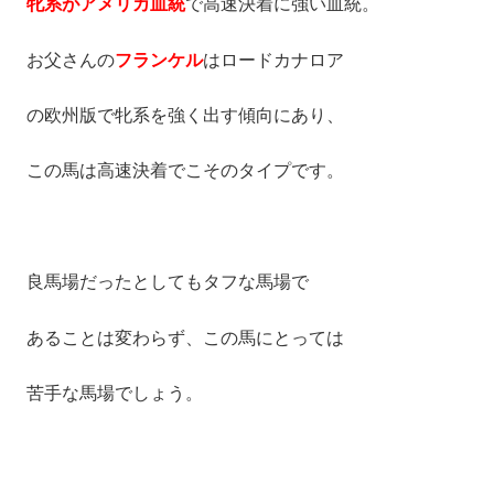
牝系がアメリカ血統
で高速決着に強い血統。
お父さんの
フランケル
はロードカナロア
の欧州版で牝系を強く出す傾向にあり、
この馬は高速決着でこそのタイプです。
良馬場だったとしてもタフな馬場で
あることは変わらず、この馬にとっては
苦手な馬場でしょう。