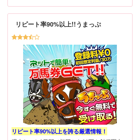
リピート率90%以上!!うまっぷ
リピート率90%以上を誇る厳選情報！