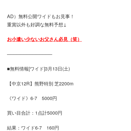
AD）無料公開ワイドもお見事！
重賞以外も好調な無料予想↓
お小遣い少ないお父さん必見（笑）
──────────────
■無料情報[ワイド]3月13日(土)
【中京12R】熊野特別 芝2200m
《ワイド》6-7 5000円
買い目合計：1点計5000円
結果：ワイド6-7 160円