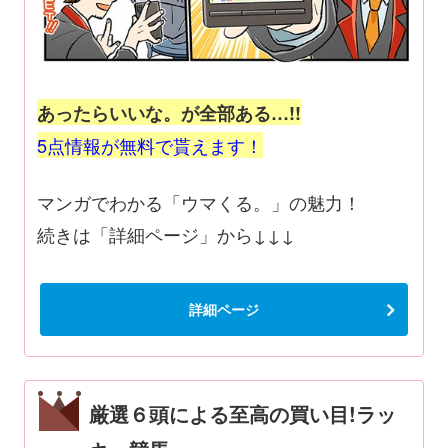
あったらいいな。が全部ある…!!
5点情報が無料で貰えます！
マンガでわかる「ウマくる。」の魅力！
続きは「詳細ページ」から↓↓↓
詳細ページ
厳選６頭による至高の買い目!ラッ