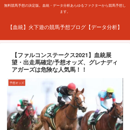
無料競馬予想の決定版。血統・データ分析あらゆるファクターから競馬予想し
ます。
【血統】火下遊の競馬予想ブログ【データ分析】
【ファルコンステークス2021】血統展
望・出走馬確定/予想オッズ、グレナディ
アガーズは危険な人気馬！！
予想オッズ