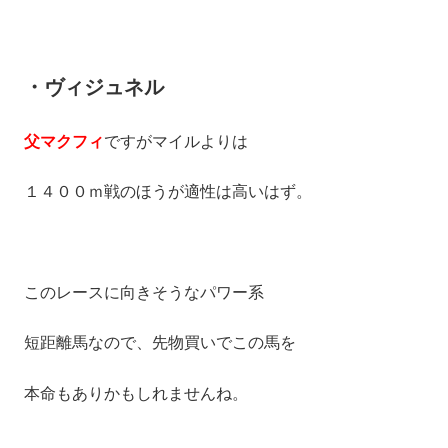
・ヴィジュネル
父マクフィ
ですがマイルよりは
１４００ｍ戦のほうが適性は高いはず。
このレースに向きそうなパワー系
短距離馬なので、先物買いでこの馬を
本命もありかもしれませんね。