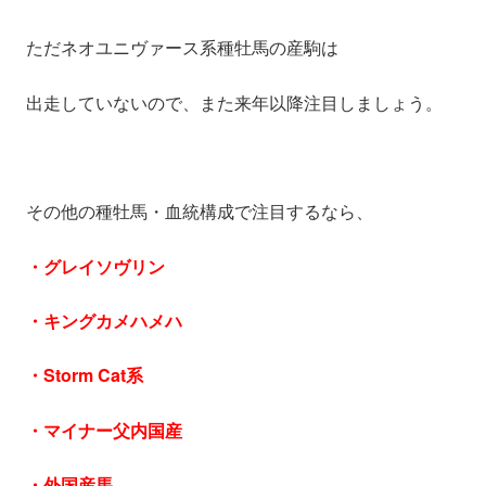
ただネオユニヴァース系種牡馬の産駒は
出走していないので、また来年以降注目しましょう。
その他の種牡馬・血統構成で注目するなら、
・グレイソヴリン
・キングカメハメハ
・Storm Cat系
・マイナー父内国産
・外国産馬