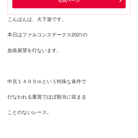
公式ページ
こんばんは、火下遊です。
本日はファルコンステークス2021の
血統展望を行ないます。
中京１４００ｍという特殊な条件で
行なわれる重賞でほぼ順当に収まる
ことのないレース。