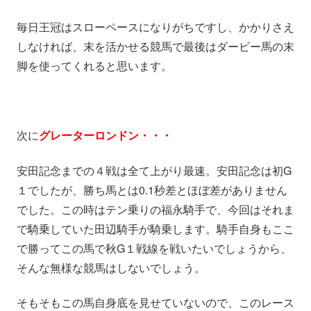
毎日王冠はスローペースになりがちですし、かかりさえ
しなければ、末を活かせる競馬で最後はダービー馬の末
脚を使ってくれると思います。
次に
グレーターロンドン・・・
安田記念までの４戦は全て上がり最速。安田記念は初G
１でしたが、勝ち馬とは0.1秒差とほぼ差がありません
でした。この時はテン乗りの福永騎手で、今回はそれま
で騎乗していた田辺騎手が騎乗します。騎手自身もここ
で勝ってこの馬で秋G１戦線を戦いたいでしょうから、
そんな無様な競馬はしないでしょう。
そもそもこの馬自身底を見せていないので、このレース