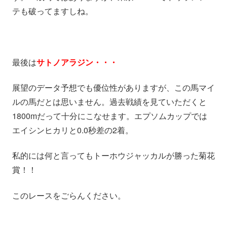
テも破ってますしね。
最後は
サトノアラジン・・・
展望のデータ予想でも優位性がありますが、この馬マイ
ルの馬だとは思いません。過去戦績を見ていただくと
1800mだって十分にこなせます。エプソムカップでは
エイシンヒカリと0.0秒差の2着。
私的には何と言ってもトーホウジャッカルが勝った菊花
賞！！
このレースをごらんください。