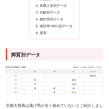
単勝人気別データ
年齢別データ
種牡馬別データ
連対率100%別データ
展望
脚質別データ
京都大賞典は逃げ馬が全く絡めていないとご紹介しまし