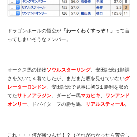
ドラゴンボールの悟空が
「わーくわくすっぞ！」
って言
ってしまいそうなメンバー。
オークス馬の怪物
ソウルスターリング
、安田記念は順調
さを欠いて４着でしたが、まだまだ底を見せていない
グ
レーターロンドン
。安田記念で見事に初G１勝利を収め
てた
サトノアラジン
。ダービー馬
マカヒキ
、
ワンアンド
オンリー
、ドバイターフの勝ち馬、
リアルスティール
。
これ・・・何が勝つんだ！？（それがわかったら苦労し