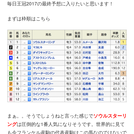
毎日王冠2017の最終予想に入りたいと思います！
まずは枠順はこちら
まぁ。。そうでしょうねと言った感じで
ソウルスターリ
ング
は圧倒的な1番人気になりそうです。世界的に見て
も今フランケル産駒の代表産駒はこの馬なのではないで