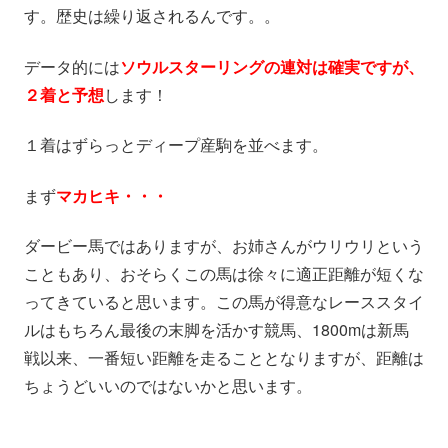
す。歴史は繰り返されるんです。。
データ的には
ソウルスターリングの連対は確実ですが、
２着と予想
します！
１着はずらっとディープ産駒を並べます。
まず
マカヒキ・・・
ダービー馬ではありますが、お姉さんがウリウリという
こともあり、おそらくこの馬は徐々に適正距離が短くな
ってきていると思います。この馬が得意なレーススタイ
ルはもちろん最後の末脚を活かす競馬、1800mは新馬
戦以来、一番短い距離を走ることとなりますが、距離は
ちょうどいいのではないかと思います。