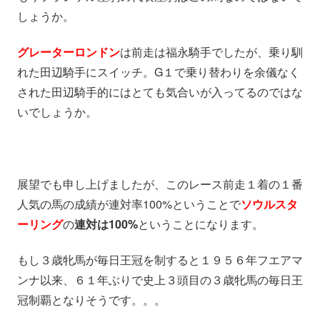
しょうか。
グレーターロンドン
は前走は福永騎手でしたが、乗り馴
れた田辺騎手にスイッチ。G１で乗り替わりを余儀なく
された田辺騎手的にはとても気合いが入ってるのではな
いでしょうか。
展望でも申し上げましたが、このレース前走１着の１番
人気の馬の成績が連対率100%ということで
ソウルスタ
ーリング
の
連対は100%
ということになります。
もし３歳牝馬が毎日王冠を制すると１９５６年フエアマ
ンナ以来、６１年ぶりで史上３頭目の３歳牝馬の毎日王
冠制覇となりそうです。。。