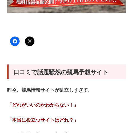
口コミで話題騒然の競馬予想サイト
昨今、競馬情報サイトが乱立しすぎて、
「どれがいいのかわからない！」
「本当に役立つサイトはどれ？」