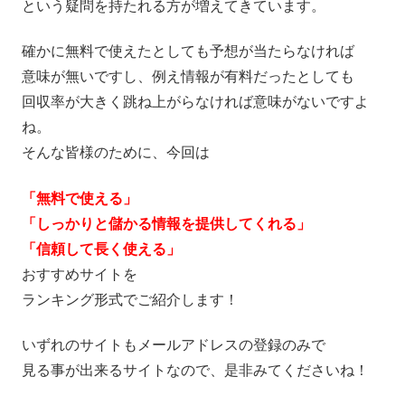
という疑問を持たれる方が増えてきています。
確かに無料で使えたとしても予想が当たらなければ
意味が無いですし、例え情報が有料だったとしても
回収率が大きく跳ね上がらなければ意味がないですよ
ね。
そんな皆様のために、今回は
「無料で使える」
「しっかりと儲かる情報を提供してくれる」
「信頼して長く使える」
おすすめサイトを
ランキング形式でご紹介します！
いずれのサイトもメールアドレスの登録のみで
見る事が出来るサイトなので、是非みてくださいね！