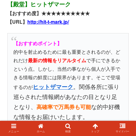
【殿堂】ヒットザマーク
【おすすめ度】★★★★★★★★★★
【URL】
http://hit-t-mark.jp/
【おすすめポイント】
的中を射止めるために最も重要とされるのが、ど
れだけ
最新の情報をリアルタイム
で手にできるか
という点。しかし、当然の事ながら個人が入手で
きる情報の鮮度には限界があります。そこで登場
ヒットザマーク
。関係各所に張り
するのが
巡らされた情報網があなたの目となり足
となり、
な的中好機
高確率で万馬券も可能
な情報をお届けいたします。
メニュー
ホーム
検索
トップ
サイドバー