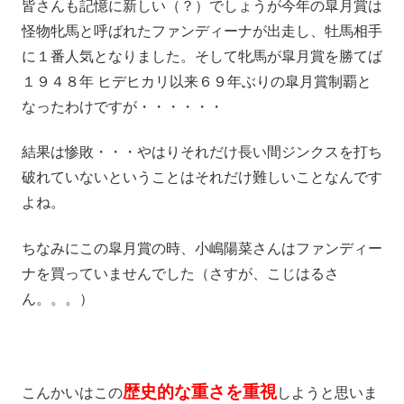
皆さんも記憶に新しい（？）でしょうが今年の皐月賞は
怪物牝馬と呼ばれたファンディーナが出走し、牡馬相手
に１番人気となりました。そして牝馬が皐月賞を勝てば
１９４８年 ヒデヒカリ以来６９年ぶりの皐月賞制覇と
なったわけですが・・・・・・
結果は惨敗・・・やはりそれだけ長い間ジンクスを打ち
破れていないということはそれだけ難しいことなんです
よね。
ちなみにこの皐月賞の時、小嶋陽菜さんはファンディー
ナを買っていませんでした（さすが、こじはるさ
ん。。。）
歴史的な重さを重視
こんかいはこの
しようと思いま