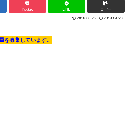
Pocket
LINE
コピー
2018.06.25
2018.04.20
員を募集しています。