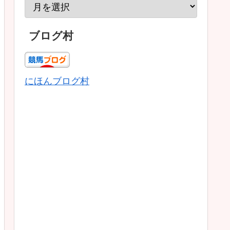
ブログ村
にほんブログ村