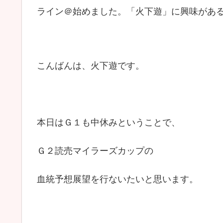
ライン＠始めました。「火下遊」に興味があ
こんばんは、火下遊です。
本日はＧ１も中休みということで、
Ｇ２読売マイラーズカップの
血統予想展望を行ないたいと思います。