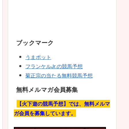
ブックマーク
うまポット
フランケルJr.の競馬予想
菊正宗の当たる無料競馬予想
無料メルマガ会員募集
【火下遊の競馬予想】では、無料メルマ
ガ会員を募集しています。