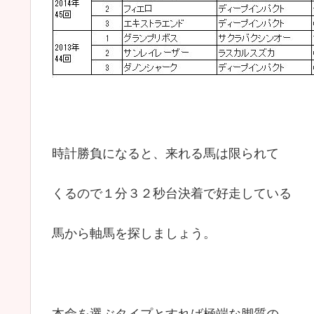
時計勝負になると、来れる馬は限られて
くるので１分３２秒台決着で好走している
馬から軸馬を探しましょう。
本命を選ぶタイプとすれば極端な脚質の