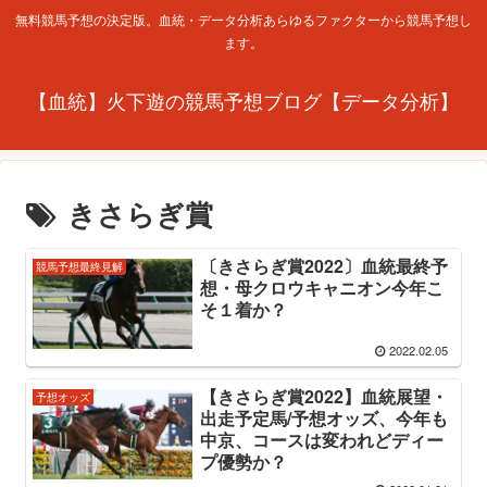
無料競馬予想の決定版。血統・データ分析あらゆるファクターから競馬予想し
ます。
【血統】火下遊の競馬予想ブログ【データ分析】
きさらぎ賞
〔きさらぎ賞2022〕血統最終予
競馬予想最終見解
想・母クロウキャニオン今年こ
そ１着か？
2022.02.05
【きさらぎ賞2022】血統展望・
予想オッズ
出走予定馬/予想オッズ、今年も
中京、コースは変われどディー
プ優勢か？