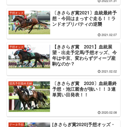
2022.01.31
〔きさらぎ賞2021〕血統最終予
予想オッズ
想・今回はまっすぐ走る！！ラ
ンドオブリバティの逆襲
2021.02.07
【きさらぎ賞 2021】血統展
予想オッズ
望・出走予定馬/予想オッズ、今
年は中京、変わらずディープ産
駒なのか？
2021.02.02
〔きさらぎ賞 2020〕血統最終
競馬予想最終見解
予想・池江厩舎が強い！！３連
単買い目発表！！
2020.02.08
[きさらぎ賞2020]予想オッズ・
データ予想