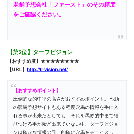
老舗予想会社「ファースト」のその精度
をご確認ください。
【第2位】ターフビジョン
【おすすめ度】★★★★★★★★
【URL】
http://tr-vision.net/
【おすすめポイント】
圧倒的な的中率の高さがおすすめポイント。 他所
の競馬予想サイトもある程度穴馬の情報を手に入
れる事が出来たとしても、それを馬券的中まで結
びつける事が殆ど出来ていない中、ターフビジョ
ンは確かな情報の元、的確に穴馬をチョイスし