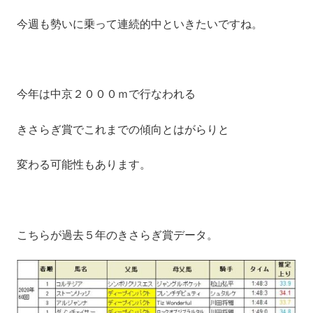
今週も勢いに乗って連続的中といきたいですね。
今年は中京２０００ｍで行なわれる
きさらぎ賞でこれまでの傾向とはがらりと
変わる可能性もあります。
こちらが過去５年のきさらぎ賞データ。