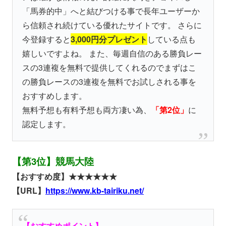
「馬券的中」へと結びつける事で長年ユーザーか
ら信頼され続けている優れたサイトです。 さらに
今登録すると
3,000円分プレゼント
している点も
嬉しいですよね。 また、毎週自信のある勝負レー
スの3連複を無料で提供してくれるのでまずはこ
の勝負レースの3連複を無料でお試しされる事を
おすすめします。
無料予想も有料予想も両方凄い為、
「第2位」
に
認定します。
【第3位】競馬大陸
【おすすめ度】★★★★★★
【URL】
https://www.kb-tairiku.net/
【おすすめポイント】