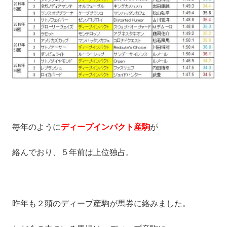
毎年のように
ディープインパクト産駒
が
絡んでおり、５年前は上位独占。
昨年も２頭のディープ産駒が馬券に絡みました。