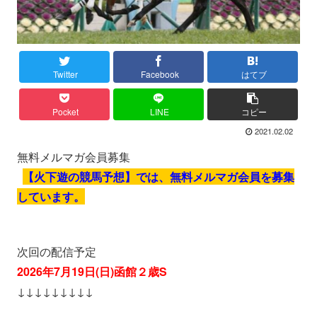
Twitter
Facebook
はてブ
Pocket
LINE
コピー
2021.02.02
無料メルマガ会員募集
【火下遊の競馬予想】では、無料メルマガ会員を募集
しています。
次回の配信予定
2026年7月19日(日)函館２歳S
↓↓↓↓↓↓↓↓↓