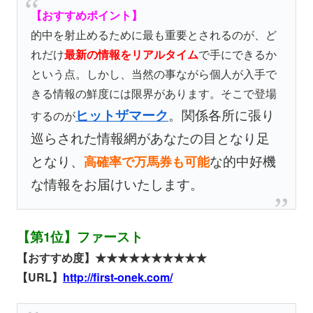
【おすすめポイント】
的中を射止めるために最も重要とされるのが、ど
れだけ
最新の情報をリアルタイム
で手にできるか
という点。しかし、当然の事ながら個人が入手で
きる情報の鮮度には限界があります。そこで登場
ヒットザマーク
。関係各所に張り
するのが
巡らされた情報網があなたの目となり足
となり、
な的中好機
高確率で万馬券も可能
な情報をお届けいたします。
【第1位】ファースト
【おすすめ度】★★★★★★★★★★
【URL】
http://first-onek.com/