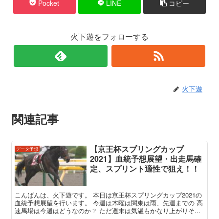
Pocket
LINE
コピー
火下遊をフォローする
火下遊
関連記事
【京王杯スプリングカップ
データ予想
2021】血統予想展望・出走馬確
定、スプリント適性で狙え！！
こんばんは、火下遊です。 本日は京王杯スプリングカップ2021の
血統予想展望を行います。 今週は木曜は関東は雨、先週までの 高
速馬場は今週はどうなのか？ ただ週末は気温もかなり上がりそ...