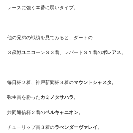
レースに強く本番に弱いタイプ。
他の兄弟の戦績を見てみると、ダートの
３歳戦ユニコーンＳ３着、レパードＳ１着の
ボレアス
。
毎日杯２着、神戸新聞杯３着の
マウントシャスタ
。
弥生賞を勝った
カミノタサハラ
。
共同通信杯２着の
ベルキャニオン
。
チューリップ賞３着の
ラべンダーヴァレイ
。