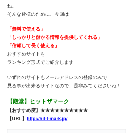
ね。
そんな皆様のために、今回は
「無料で使える」
「しっかりと儲かる情報を提供してくれる」
「信頼して長く使える」
おすすめサイトを
ランキング形式でご紹介します！
いずれのサイトもメールアドレスの登録のみで
見る事が出来るサイトなので、是非みてくださいね！
【殿堂】ヒットザマーク
【おすすめ度】★★★★★★★★★★
【URL】
http://hit-t-mark.jp/