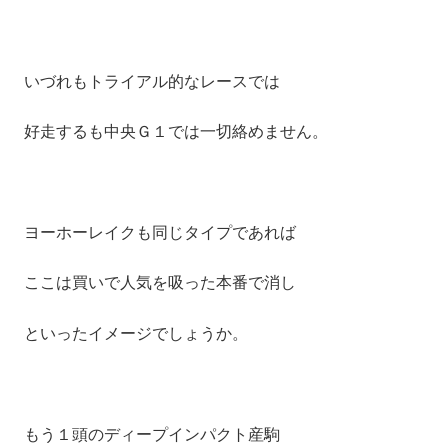
いづれもトライアル的なレースでは
好走するも中央Ｇ１では一切絡めません。
ヨーホーレイクも同じタイプであれば
ここは買いで人気を吸った本番で消し
といったイメージでしょうか。
もう１頭のディープインパクト産駒