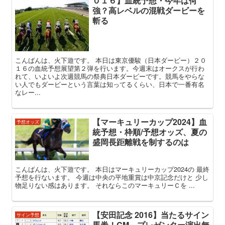
０１６】血統予想・今年は何
強？高レベルの混戦ダービーを
斬る
こんばんは、火下遊です。 本日は東京優駿（日本ダービー）２０
１６の血統予想展望第２弾を行います。今週末はオークスが行わ
れて、いよいよ次週競馬の祭典日本ダービーです。競馬をやらな
い人でもダービーという言葉は知ってるくらい、日本で一番有名
なレー...
【マーキュリーカップ2024】血
予想オッズ
統予想・枠順/予想オッズ、夏の
盛岡長距離戦を制するのは
こんばんは、火下遊です。 本日はマーキュリーカップ2024の 最終
予想を行ないます。 今週は中央の平地重賞は中京記念だけと 少し
物足りない感はあります。 それならこのマーキュリーＣを ...
【安田記念 2016】当たるサイン
サイン予想
馬券！CM、プレゼンター演出無