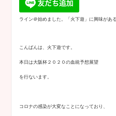
ライン＠始めました。「火下遊」に興味があ
こんばんは、火下遊です。
本日は大阪杯２０２０の血統予想展望
を行ないます。
コロナの感染が大変なことになっており、