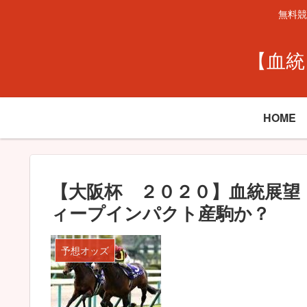
無料競
【血統
HOME
【大阪杯 ２０２０】血統展望
ィープインパクト産駒か？
予想オッズ