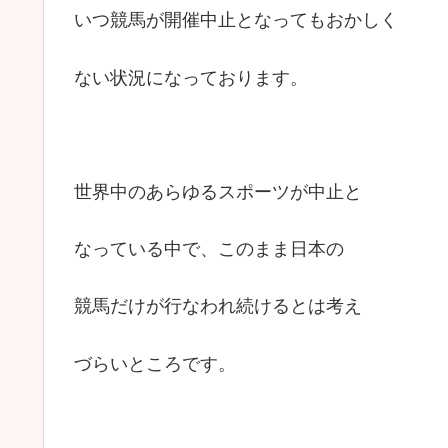
いつ競馬が開催中止となってもおかしく
ない状況になっております。
世界中のあらゆるスポーツが中止と
なっている中で、このまま日本の
競馬だけが行なわれ続けるとは考え
づらいところです。