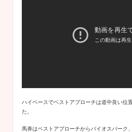
ハイペースでベストアプローチは道中良い位
た。
馬券はベストアプローチからバイオスパーク