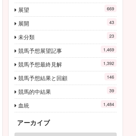
669
展望
43
展開
23
未分類
1,469
競馬予想展望記事
1,392
競馬予想最終見解
146
競馬予想結果と回顧
39
競馬的中結果
1,484
血統
アーカイブ