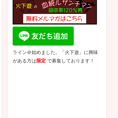
ライン＠始めました。「火下遊」に興味
がある方は
で募集しております！
限定