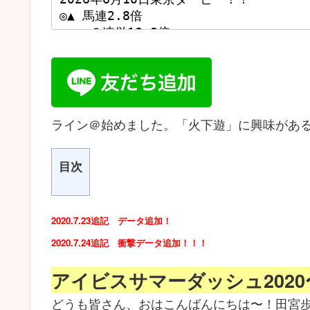
ライン＠始めました。「火下遊」に興味があ
目次
2020.7.23追記 データ追加！
2020.7.24追記 衝撃データ追加！！！
アイビスサマーダッシュ202
どうも皆さん、おはこんばんにちは〜！田宮