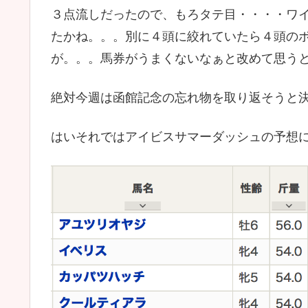
３点流しだったので、もろタテ目・・・・ワイ
たかね。。。別に４頭に絞れていたら４頭の
が。。。馬券がうまくないなぁと改めて思う
絶対今週は函館記念の忘れ物を取り返そうと
はいそれではアイビスサマーダッシュの予想