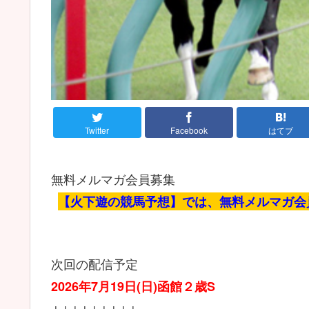
Twitter
Facebook
はてブ
無料メルマガ会員募集
【火下遊の競馬予想】では、無料メルマガ会
次回の配信予定
2026年7月19日(日)函館２歳S
↓↓↓↓↓↓↓↓↓