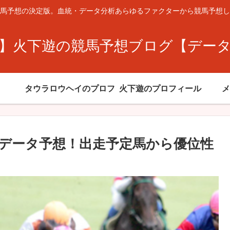
馬予想の決定版。血統・データ分析あらゆるファクターから競馬予想し
】火下遊の競馬予想ブログ【デー
タウラロウヘイのプロフ
火下遊のプロフィール
メ
ィール
0]データ予想！出走予定馬から優位性
！