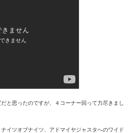
置だと思ったのですが、４コーナー回って力尽きまし
、ナイツオブナイツ、アドマイヤジャスタへのワイド