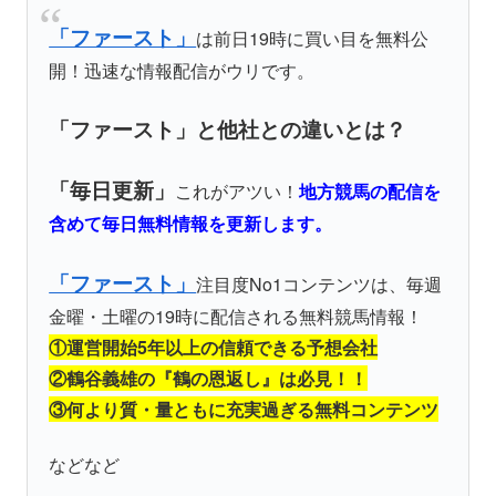
「ファースト」
は前日19時に買い目を無料公
開！迅速な情報配信がウリです。
「ファースト」と他社との違いとは？
「毎日更新」
これがアツい！
地方競馬の配信を
含めて毎日無料情報を更新します。
「ファースト」
注目度No1コンテンツは、毎週
金曜・土曜の19時に配信される無料競馬情報！
①運営開始5年以上の信頼できる予想会社
②鶴谷義雄の『鶴の恩返し』は必見！！
③何より質・量ともに充実過ぎる無料コンテンツ
などなど