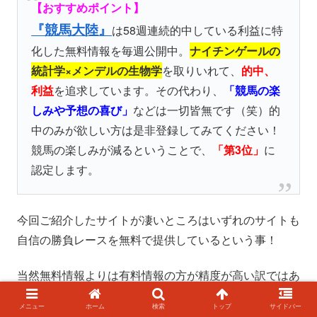
【おすすめポイント】
『競馬大陸』
は58週連続的中している利益に特
化した無料情報を毎週公開中。
ナイチンゲールの
統計学×メンデルの生物学
を取りいれて、
的中、
利益
を追求しています。その代わり、
「競馬の楽
しみや予想の喜び」
などは一切皆無です（笑）的
中のみが欲しい方は是非登録してみてください！
競馬の楽しみが減るということで、
「第3位」
に
認定します。
今回ご紹介したサイトが凄いところはいずれのサイトも
自信の勝負レースを無料で提供しているという事！
当然無料情報よりは有料情報の方が精度が高い訳ではあ
りますが
メニュー
ホーム
検索
トップ
サイドバー
この４サイトの無料情報は、とても無料とは思えない程