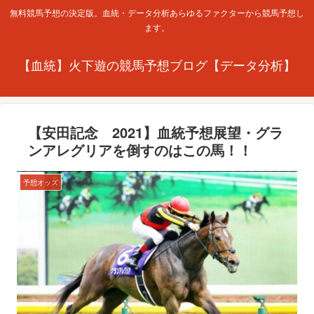
無料競馬予想の決定版。血統・データ分析あらゆるファクターから競馬予想し
ます。
【血統】火下遊の競馬予想ブログ【データ分析】
【安田記念 2021】血統予想展望・グラ
ンアレグリアを倒すのはこの馬！！
予想オッズ