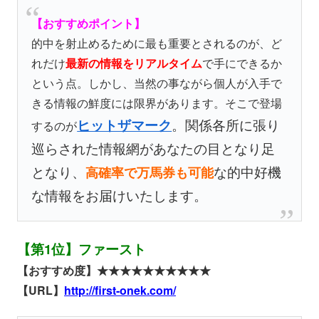
【おすすめポイント】
的中を射止めるために最も重要とされるのが、ど
れだけ
最新の情報をリアルタイム
で手にできるか
という点。しかし、当然の事ながら個人が入手で
きる情報の鮮度には限界があります。そこで登場
ヒットザマーク
。関係各所に張り
するのが
巡らされた情報網があなたの目となり足
となり、
な的中好機
高確率で万馬券も可能
な情報をお届けいたします。
【第1位】ファースト
【おすすめ度】★★★★★★★★★★
【URL】
http://first-onek.com/