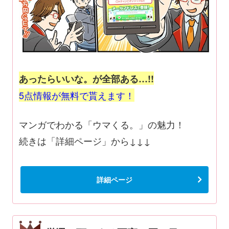
あったらいいな。が全部ある…!!
5点情報が無料で貰えます！
マンガでわかる「ウマくる。」の魅力！
続きは「詳細ページ」から↓↓↓
詳細ページ