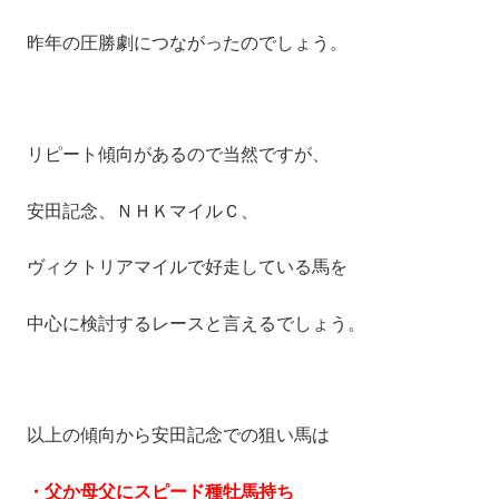
昨年の圧勝劇につながったのでしょう。
リピート傾向があるので当然ですが、
安田記念、ＮＨＫマイルＣ、
ヴィクトリアマイルで好走している馬を
中心に検討するレースと言えるでしょう。
以上の傾向から安田記念での狙い馬は
・父か母父にスピード種牡馬持ち