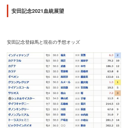
安田記念2021血統展望
安田記念登録馬と現在の予想オッズ