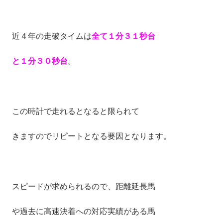
近４年の走破タイムは
全て１分３１秒台
と１分３０秒台
。
この時計で走れるとなると限られて
きますのでリピートとなる要因となります。
スピードが求められるので、距離延長馬
や過去に高速決着への対応実績がある馬