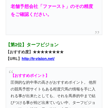
老舗予想会社「ファースト」のその精度
をご確認ください。
【第2位】ターフビジョン
【おすすめ度】★★★★★★★★
【URL】
http://tr-vision.net/
【おすすめポイント】
圧倒的な的中率の高さがおすすめポイント。 他所
の競馬予想サイトもある程度穴馬の情報を手に入
れる事が出来たとしても、それを馬券的中まで結
びつける事が殆ど出来ていない中、ターフビジョ