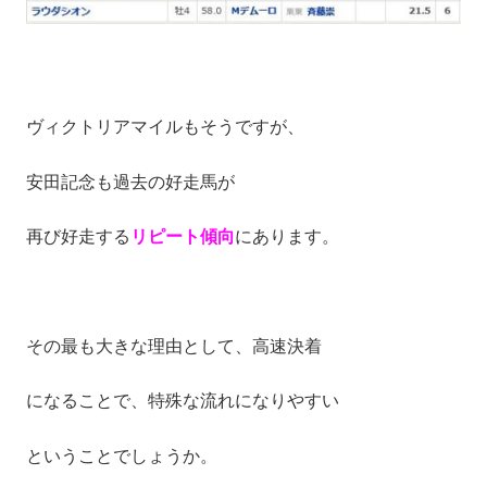
ヴィクトリアマイルもそうですが、
安田記念も過去の好走馬が
再び好走する
リピート傾向
にあります。
その最も大きな理由として、高速決着
になることで、特殊な流れになりやすい
ということでしょうか。