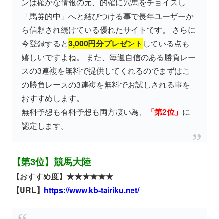
ンは確かな情報の元、的確に穴馬をチョイスし
「馬券的中」へと結びつける事で長年ユーザーか
ら信頼され続けている優れたサイトです。 さらに
今登録すると
3,000円分プレゼント
している点も
嬉しいですよね。 また、毎週自信のある勝負レー
スの3連複を無料で提供してくれるのでまずはこ
の勝負レースの3連複を無料でお試しされる事を
おすすめします。
無料予想も有料予想も両方凄い為、
「第2位」
に
認定します。
【第3位】競馬大陸
【おすすめ度】★★★★★★
【URL】
https://www.kb-tairiku.net/