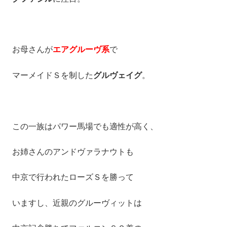
お母さんが
エアグルーヴ系
で
マーメイドＳを制した
グルヴェイグ
。
この一族はパワー馬場でも適性が高く、
お姉さんのアンドヴァラナウトも
中京で行われたローズＳを勝って
いますし、近親のグルーヴィットは