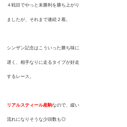
４戦目でやっと未勝利を勝ち上がり
ましたが、それまで連続２着。
シンザン記念はこういった勝ち味に
遅く、相手なりに走るタイプが好走
するレース。
リアルスティール産駒
なので、緩い
流れになりそうな少頭数も◎