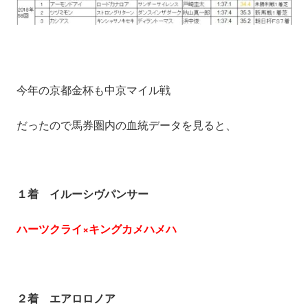
今年の京都金杯も中京マイル戦
だったので馬券圏内の血統データを見ると、
１着 イルーシヴパンサー
ハーツクライ×キングカメハメハ
２着 エアロロノア