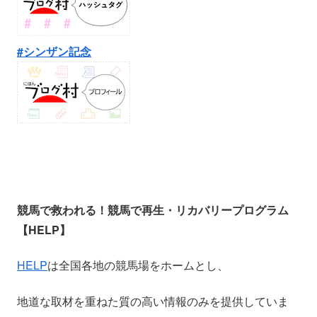
#シンザン記念
競馬で救われる！競馬で再生・リカバリープログラム
【HELP】
HELP
は全国各地の競馬場をホームとし、
地道な取材を重ねた質の高い情報のみを提供していま