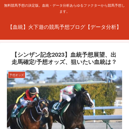
無料競馬予想の決定版。血統・データ分析あらゆるファクターから競馬予想し
ます。
【血統】火下遊の競馬予想ブログ【データ分析】
【シンザン記念2023】血統予想展望、出
走馬確定/予想オッズ、狙いたい血統は？
予想オッズ