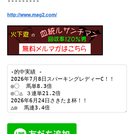
http://www.mag2.com/