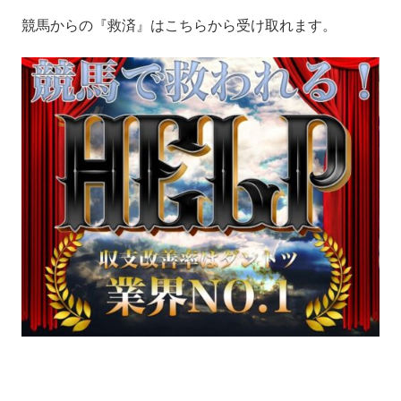
競馬からの『救済』はこちらから受け取れます。