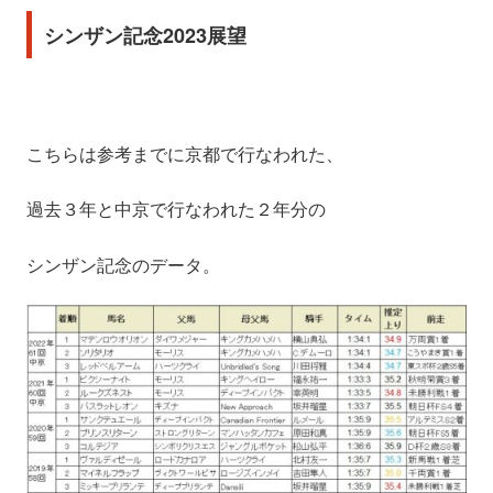
シンザン記念2023展望
こちらは参考までに京都で行なわれた、
過去３年と中京で行なわれた２年分の
シンザン記念のデータ。