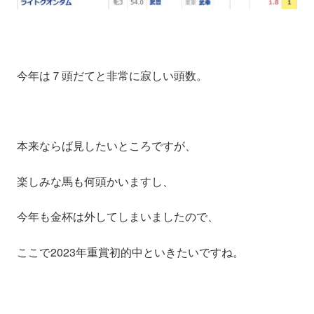
今年は７頭だてと非常に寂しい頭数。
本来ならば見したいところですが、
楽しみな馬も何頭かいますし、
今年も金杯は外してしまいましたので、
ここで2023年重賞初的中といきたいですね。