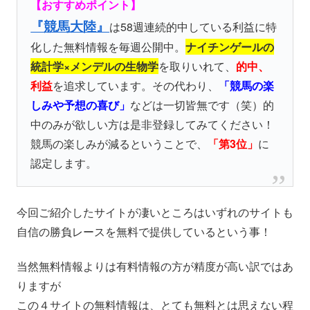
【おすすめポイント】
『競馬大陸』
は58週連続的中している利益に特
化した無料情報を毎週公開中。
ナイチンゲールの
統計学×メンデルの生物学
を取りいれて、
的中、
利益
を追求しています。その代わり、
「競馬の楽
しみや予想の喜び」
などは一切皆無です（笑）的
中のみが欲しい方は是非登録してみてください！
競馬の楽しみが減るということで、
「第3位」
に
認定します。
今回ご紹介したサイトが凄いところはいずれのサイトも
自信の勝負レースを無料で提供しているという事！
当然無料情報よりは有料情報の方が精度が高い訳ではあ
りますが
この４サイトの無料情報は、とても無料とは思えない程