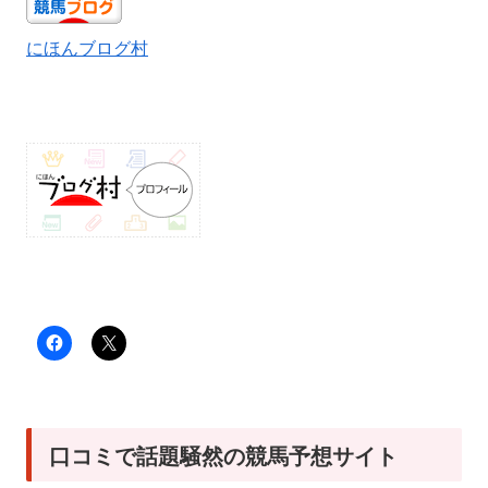
にほんブログ村
口コミで話題騒然の競馬予想サイト