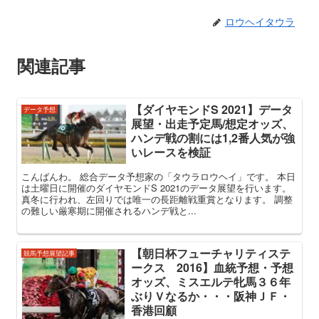
ロウヘイタウラ
関連記事
【ダイヤモンドS 2021】データ
データ予想
展望・出走予定馬/想定オッズ、
ハンデ戦の割には1,2番人気が強
いレースを検証
こんばんわ。 総合データ予想家の「タウラロウヘイ」です。 本日
は土曜日に開催のダイヤモンドS 2021のデータ展望を行います。
真冬に行われ、左回りでは唯一の長距離戦重賞となります。 調整
の難しい厳寒期に開催されるハンデ戦と...
【朝日杯フューチャリティステ
競馬予想展望記事
ークス 2016】血統予想・予想
オッズ、ミスエルテ牝馬３６年
ぶりＶなるか・・・阪神ＪＦ・
香港回顧