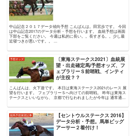
中山記念２０１７データ傾向予想 こんばんは。田宮歩です。 今回
は中山記念2017のデータ分析・予想を行います。 血統予想は画面
下部をご覧ください。 今週は私的に長い。。長すぎる。。少し最
近寝つきが悪いです。。 ...
〔東海ステークス2021〕血統展
予想オッズ
望・出走確定馬/予想オッズ、フ
ェブラリーＳ前哨戦、インティ
が主役？？
こんばんは、火下遊です。 本日は東海ステークス2021のレース 展
望を行います。 フェブラリーＳへ向けての前哨戦。 昨年は東海ス
テークスといいながら、 京都で行なわれましたが今年は 通常通...
【セントウルステークス 2016】
競馬予想展望記事
データ分析・予想。馬単ビッグ
アーサー２着付け！