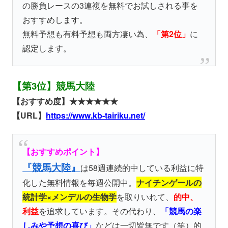
の勝負レースの3連複を無料でお試しされる事を
おすすめします。
無料予想も有料予想も両方凄い為、
「第2位」
に
認定します。
【第3位】競馬大陸
【おすすめ度】★★★★★★
【URL】
https://www.kb-tairiku.net/
【おすすめポイント】
『競馬大陸』
は58週連続的中している利益に特
化した無料情報を毎週公開中。
ナイチンゲールの
統計学×メンデルの生物学
を取りいれて、
的中、
利益
を追求しています。その代わり、
「競馬の楽
しみや予想の喜び」
などは一切皆無です（笑）的