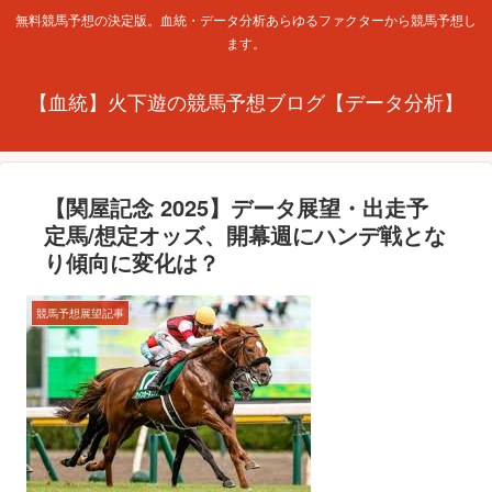
無料競馬予想の決定版。血統・データ分析あらゆるファクターから競馬予想し
ます。
【血統】火下遊の競馬予想ブログ【データ分析】
【関屋記念 2025】データ展望・出走予
定馬/想定オッズ、開幕週にハンデ戦とな
り傾向に変化は？
競馬予想展望記事