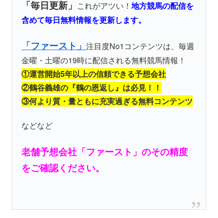
「毎日更新」
これがアツい！
地方競馬の配信を
含めて毎日無料情報を更新します。
「ファースト」
注目度No1コンテンツは、毎週
金曜・土曜の19時に配信される無料競馬情報！
①運営開始5年以上の信頼できる予想会社
②鶴谷義雄の『鶴の恩返し』は必見！！
③何より質・量ともに充実過ぎる無料コンテンツ
などなど
老舗予想会社「ファースト」のその精度
をご確認ください。