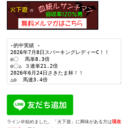
ライン＠始めました。「火下遊」に興味がある方は
現在