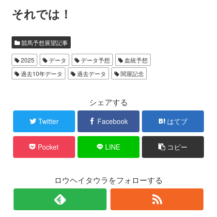
それでは！
競馬予想展望記事
2025
データ
データ予想
血統予想
過去10年データ
過去データ
関屋記念
シェアする
Twitter
Facebook
はてブ
Pocket
LINE
コピー
ロウヘイタウラをフォローする