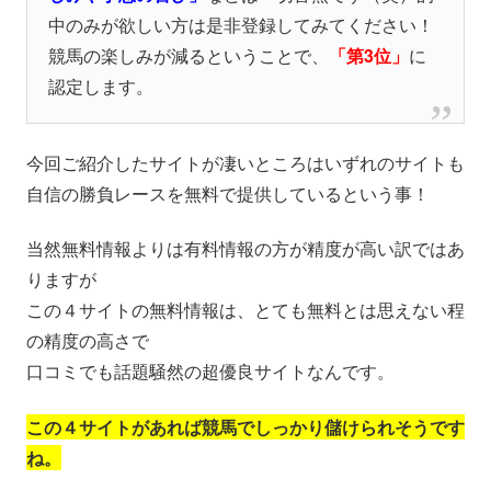
中のみが欲しい方は是非登録してみてください！
競馬の楽しみが減るということで、
「第3位」
に
認定します。
今回ご紹介したサイトが凄いところはいずれのサイトも
自信の勝負レースを無料で提供しているという事！
当然無料情報よりは有料情報の方が精度が高い訳ではあ
りますが
この４サイトの無料情報は、とても無料とは思えない程
の精度の高さで
口コミでも話題騒然の超優良サイトなんです。
この４サイトがあれば競馬でしっかり儲けられそうです
ね。