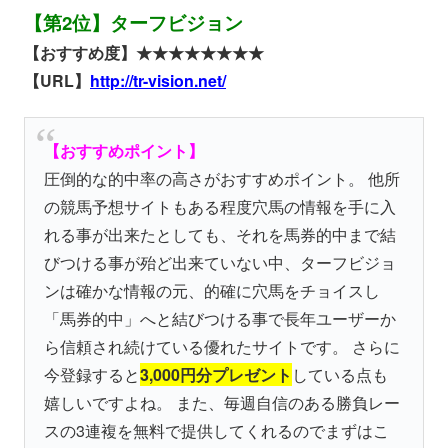
【第2位】ターフビジョン
【おすすめ度】★★★★★★★★
【URL】
http://tr-vision.net/
【おすすめポイント】
圧倒的な的中率の高さがおすすめポイント。 他所
の競馬予想サイトもある程度穴馬の情報を手に入
れる事が出来たとしても、それを馬券的中まで結
びつける事が殆ど出来ていない中、ターフビジョ
ンは確かな情報の元、的確に穴馬をチョイスし
「馬券的中」へと結びつける事で長年ユーザーか
ら信頼され続けている優れたサイトです。 さらに
今登録すると
3,000円分プレゼント
している点も
嬉しいですよね。 また、毎週自信のある勝負レー
スの3連複を無料で提供してくれるのでまずはこ