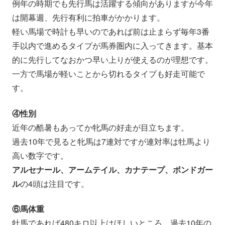
例年の時期でも先行馬は活躍する傾向がありますが今年
は開幕週、先行有利に拍車がかかります。
軽い馬場で時計も早いのであれば前は止まらず毎年3番
手以内で進めるタイプが馬券圏内に入ってきます。基本
的に先行してなおかつ早い上りが使えるのが理想です。
一方で馬場が軽いことから切れるタイプも好走可能で
す。
④性別
近年の酷暑もあってか牝馬の好走が目立ちます。
過去10年で見ると牝馬は7連対ですが連対率は牡馬より
高い数字です。
アルセナール、アームテイル、カナテープ、ボンドガー
ル
の4頭は注目です。
⑥馬体重
牡馬であれば480キロ以上はほしいところ。過去10年の