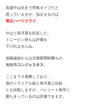
高速中山向きで早熟タイプだと
思っていますが、悩ませるのは
母父ハーツクライ
。
やはり皐月賞を好走した、
トニービン持ちは評価を
下げれませんね。
他路線組からは京都新聞杯勝ちの
無敗馬
コンジェスタス
。
ここまで３連勝しており、
他のトライアル組と皐月賞上位組
とも比較しますが、ベレシート相手に
勝ちきっているのは評価できます。