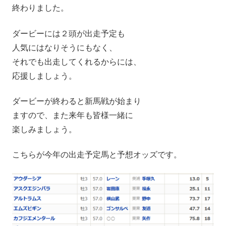
終わりました。
ダービーには２頭が出走予定も
人気にはなりそうにもなく、
それでも出走してくれるからには、
応援しましょう。
ダービーが終わると新馬戦が始まり
ますので、また来年も皆様一緒に
楽しみましょう。
こちらが今年の出走予定馬と予想オッズです。