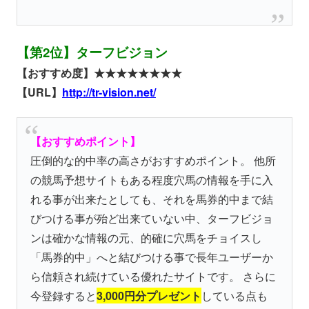
【第2位】ターフビジョン
【おすすめ度】★★★★★★★★
【URL】
http://tr-vision.net/
【おすすめポイント】
圧倒的な的中率の高さがおすすめポイント。 他所
の競馬予想サイトもある程度穴馬の情報を手に入
れる事が出来たとしても、それを馬券的中まで結
びつける事が殆ど出来ていない中、ターフビジョ
ンは確かな情報の元、的確に穴馬をチョイスし
「馬券的中」へと結びつける事で長年ユーザーか
ら信頼され続けている優れたサイトです。 さらに
今登録すると
3,000円分プレゼント
している点も