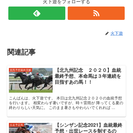
火下遊をフォローする
火下遊
関連記事
【北九州記念 ２０２０】血統
競馬予想最終見解
最終予想、本命馬は３年連続を
目指すあの馬！！
こんばんは、火下遊です。 本日は北九州記念２０２０の血統予想
を行います。 相変わらず暑いですが、時々雷雨が 降ってくる夏の
終わりらしい天気に。 このまま暑さもやわらいでくれれば ...
【シンザン記念2021】血統最終
出走予定馬
予想・出世レースを制するの