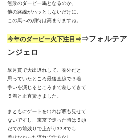
無敗のダービー馬となるのか、
他の路線がパッとしないだけに、
この馬への期待は高まりますね。
⇒フォルテア
今年のダービー火下注目⇒
ンジェロ
皐月賞で大出遅れして、圏外だと
思っていたところ最後直線で３着
争いを演じるところまで差してきて
５着と正直驚きました。
まともにゲートを出れば底も見せて
ないですし、東京で走った時は５頭
だての前残りで上がり32.8でも
差せなかった流れで仕方なし。