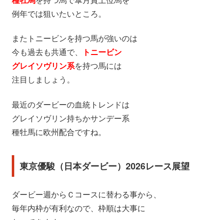
例年では狙いたいところ。
またトニービンを持つ馬が強いのは
今も過去も共通で、
トニービン
グレイソヴリン系
を持つ馬には
注目しましょう。
最近のダービーの血統トレンドは
グレイソヴリン持ちかサンデー系
種牡馬に欧州配合ですね。
東京優駿（日本ダービー）2026レース展望
ダービー週からＣコースに替わる事から、
毎年内枠が有利なので、枠順は大事に