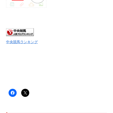
中央競馬ランキング