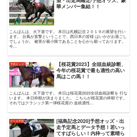
望・出走馬確定/予想オッズ、豪
華メンバー集結！！
こんばんは、火下遊です。 本日は札幌記念２０１９の展望を行い
ます。 台風が直撃ということで、西日本の皆様 はいかがお過ごし
でしょうか。 被害が最小限であることを心から願っております。
今...
【桜花賞2023】全頭血統診断、
予想オッズ
今年の桜花賞で最も適性の高い
馬はこの馬！！
こんばんは、火下遊です。 本日は桜花賞2023全頭血統診断を 行な
います。 本日枠順が決まりました。 こちらが桜花賞の枠順です。
それではクラシック第一弾桜花賞の 血統適性...
[福島記念2020]予想オッズ・出
データ予想
走予定馬とデータ予想！若いっ
てすばらしい！内枠って素晴ら