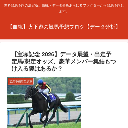
無料競馬予想の決定版。血統・データ分析あらゆるファクターから競馬予想し
ます。
【血統】火下遊の競馬予想ブログ【データ分析】
【宝塚記念 2026】データ展望・出走予
定馬/想定オッズ、豪華メンバー集結もつ
け入る隙はあるか？
競馬予想展望記事