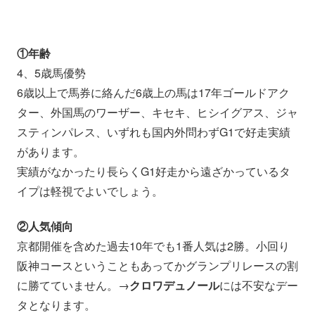
①年齢
4、5歳馬優勢
6歳以上で馬券に絡んだ6歳上の馬は17年ゴールドアク
ター、外国馬のワーザー、キセキ、ヒシイグアス、ジャ
スティンパレス、いずれも国内外問わずG1で好走実績
があります。
実績がなかったり長らくG1好走から遠ざかっているタ
イプは軽視でよいでしょう。
②人気傾向
京都開催を含めた過去10年でも1番人気は2勝。小回り
阪神コースということもあってかグランプリレースの割
に勝てていません。→
クロワデュノール
には不安なデー
タとなります。