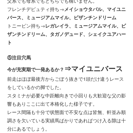
父系でも母系でもどちらでも構いません。
フレンチデピュティ持ち→
メイショウタバル、マイユニ
バース、ミュージアムマイル、ビザンチンドリーム
トニービン持ち→
レガレイラ、ミュージアムマイル、ビ
ザンチンドリーム、タガノデュード、シェイクユアハー
ト
⑤注目穴馬
⇒マイユニバース
今が充実期で一発あるか？
前走はほぼ最後方からごぼう抜きで1頭だけ違うレース
をしているかの脚でした。
スタミナが必要な中距離向きで小回りも大歓迎な父の影
響もありここに出て本格化した様子です。
レース間隔も十分で状態面で不安な点は皆無、軒並み順
調さを欠いている実績馬ばかりであればつけ入る隙は十
分にあるでしょう。