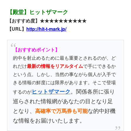
【殿堂】ヒットザマーク
【おすすめ度】★★★★★★★★★★
【URL】
http://hit-t-mark.jp/
【おすすめポイント】
的中を射止めるために最も重要とされるのが、ど
れだけ
最新の情報をリアルタイム
で手にできるか
という点。しかし、当然の事ながら個人が入手で
きる情報の鮮度には限界があります。そこで登場
ヒットザマーク
。関係各所に張り
するのが
巡らされた情報網があなたの目となり足
となり、
な的中好機
高確率で万馬券も可能
な情報をお届けいたします。