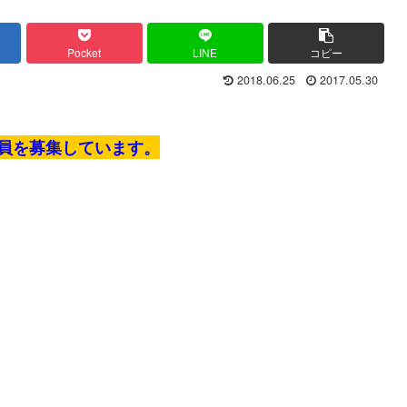
Pocket
LINE
コピー
2018.06.25
2017.05.30
員を募集しています。