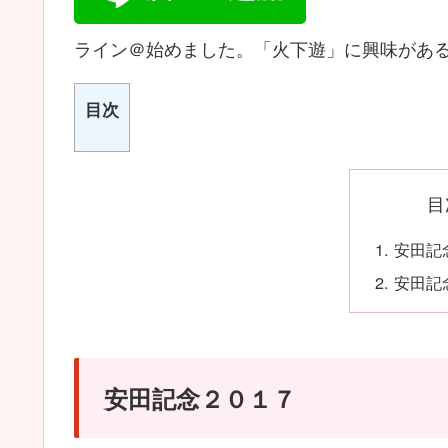
ライン＠始めました。「火下遊」に興味があ
目次
目
安田記
安田記
安田記念２０１７