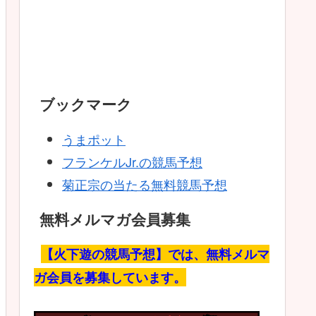
ブックマーク
うまポット
フランケルJr.の競馬予想
菊正宗の当たる無料競馬予想
無料メルマガ会員募集
【火下遊の競馬予想】では、無料メルマ
ガ会員を募集しています。