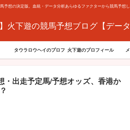
馬予想の決定版。血統・データ分析あらゆるファクターから競馬予想し
】火下遊の競馬予想ブログ【デー
タウラロウヘイのプロフ
火下遊のプロフィール
メ
ィール
想・出走予定馬/予想オッズ、香港か
？