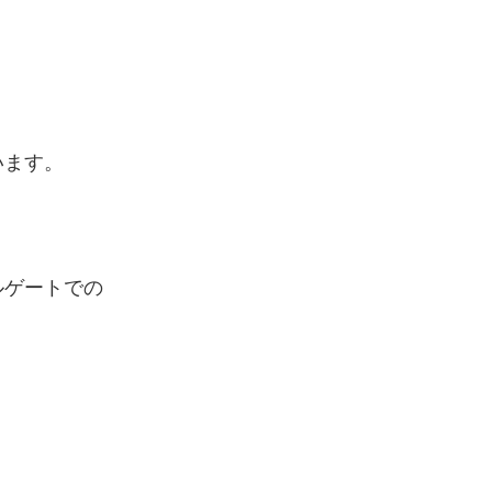
います。
ルゲートでの