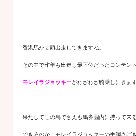
香港馬が２頭出走してきますね。
その中で昨年も出走し最下位だったコンテン
がわざわざ騎乗しにきま
モレイラジョッキー
果たしてこの馬でさえも馬券圏内に持って来
できるのか、モレイラジョッキーの手綱さば