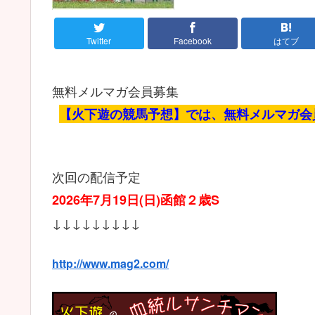
Twitter
Facebook
はてブ
無料メルマガ会員募集
【火下遊の競馬予想】では、無料メルマガ会
次回の配信予定
2026年7月19日(日)函館２歳S
↓↓↓↓↓↓↓↓↓
http://www.mag2.com/