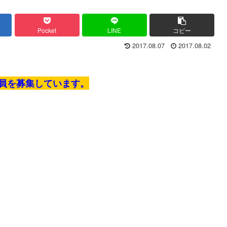
Pocket
LINE
コピー
2017.08.07
2017.08.02
員を募集しています。