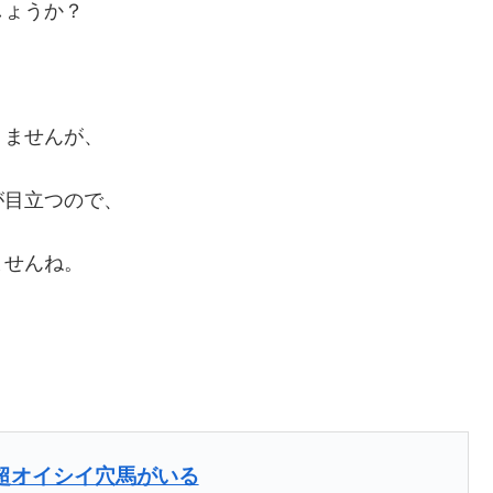
しょうか？
りませんが、
が目立つので、
ませんね。
超オイシイ穴馬がいる