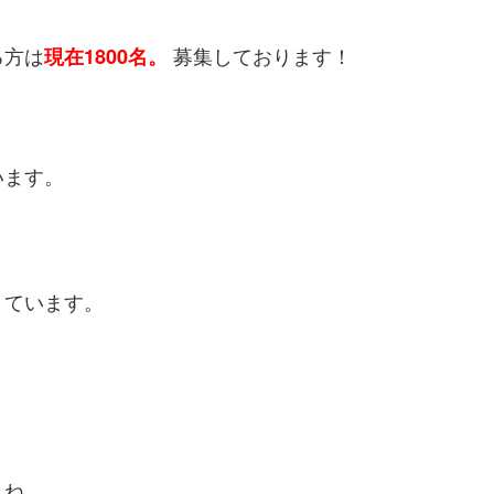
る方は
募集しております！
現在1800名。
います。
きています。
んね。