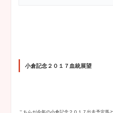
小倉記念２０１７血統展望
こちらが今年の小倉記念２０１７出走予定馬