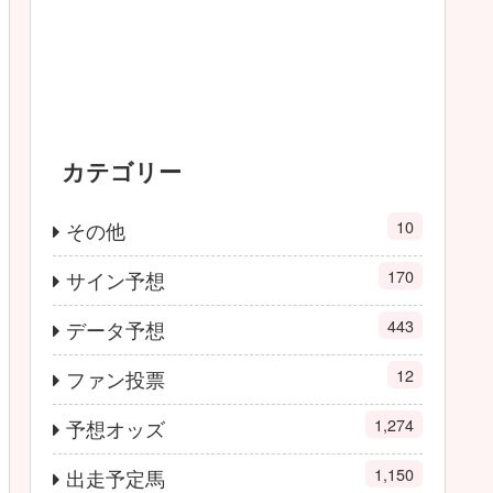
カテゴリー
10
その他
170
サイン予想
443
データ予想
12
ファン投票
1,274
予想オッズ
1,150
出走予定馬