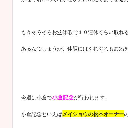
もうそろそろお盆休暇で１０連休くらい取れ
あるんでしょうが、体調にはくれぐれもお気
今週は小倉で
小倉記念
が行われます。
小倉記念といえば
メイショウの松本オーナー