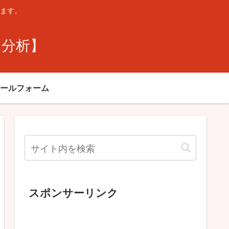
ます。
タ分析】
ールフォーム
スポンサーリンク