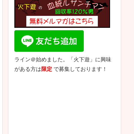
ライン＠始めました。「火下遊」に興味
がある方は
で募集しております！
限定