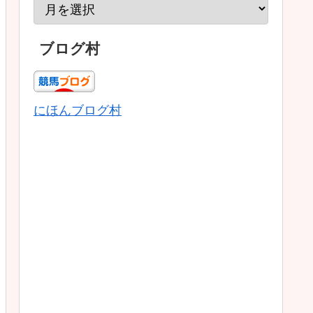
ブログ村
にほんブログ村