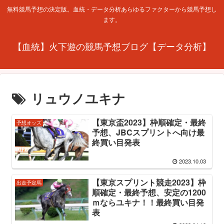
無料競馬予想の決定版。血統・データ分析あらゆるファクターから競馬予想し
ます。
【血統】火下遊の競馬予想ブログ【データ分析】
リュウノユキナ
【東京盃2023】枠順確定・最終
予想オッズ
予想、JBCスプリントへ向け最
終買い目発表
2023.10.03
【東京スプリント競走2023】枠
出走予定馬
順確定・最終予想、安定の1200
ｍならユキナ！！最終買い目発
表