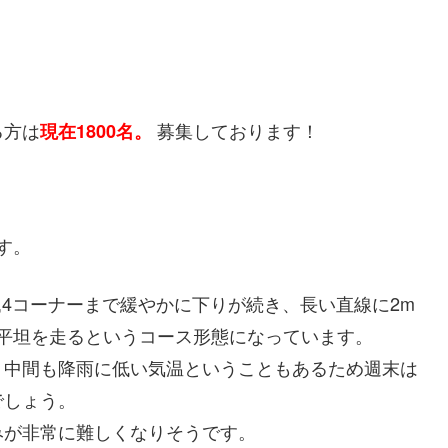
る方は
募集しております！
現在1800名。
。
す。
3,4コーナーまで緩やかに下りが続き、長い直線に2m
ど平坦を走るというコース形態になっています。
、中間も降雨に低い気温ということもあるため週末は
でしょう。
みが非常に難しくなりそうです。