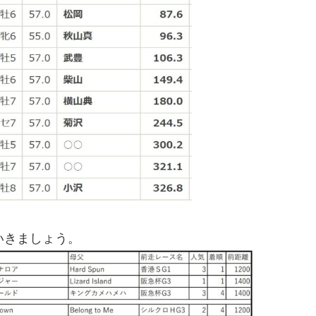
いきましょう。