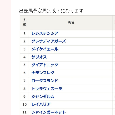
出走馬予定馬は以下になります