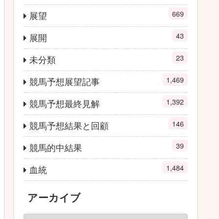
669
展望
43
展開
23
未分類
1,469
競馬予想展望記事
1,392
競馬予想最終見解
146
競馬予想結果と回顧
39
競馬的中結果
1,484
血統
アーカイブ