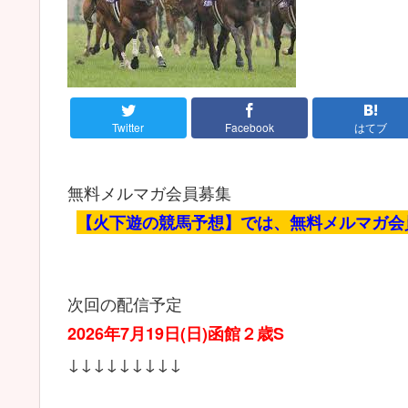
Twitter
Facebook
はてブ
無料メルマガ会員募集
【火下遊の競馬予想】では、無料メルマガ会
次回の配信予定
2026年7月19日(日)函館２歳S
↓↓↓↓↓↓↓↓↓