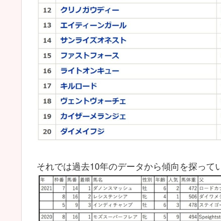
それでは過去10年のデータから傾向を探って