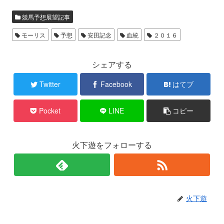
競馬予想展望記事
モーリス
予想
安田記念
血統
２０１６
シェアする
Twitter
Facebook
はてブ
Pocket
LINE
コピー
火下遊をフォローする
火下遊