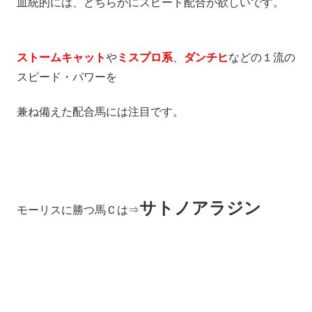
血統的には、どちらかにスピード配合が欲しいです。
ストームキャット
や
ミスプロ系
、
ダンチヒ
などの１流の
スピード・パワーを
兼ね備えた配合馬には注目です。
サトノアラジン
モーリスに勝つ馬Ｃは⇒