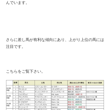
んでいます。
さらに差し馬が有利な傾向にあり、上がり上位の馬には
注目です。
こちらをご覧下さい。