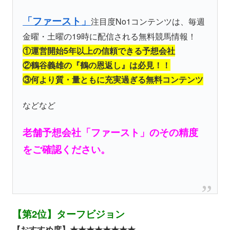
「ファースト」
注目度No1コンテンツは、毎週
金曜・土曜の19時に配信される無料競馬情報！
①運営開始5年以上の信頼できる予想会社
②鶴谷義雄の『鶴の恩返し』は必見！！
③何より質・量ともに充実過ぎる無料コンテンツ
などなど
老舗予想会社「ファースト」のその精度
をご確認ください。
【第2位】ターフビジョン
【おすすめ度】★★★★★★★★