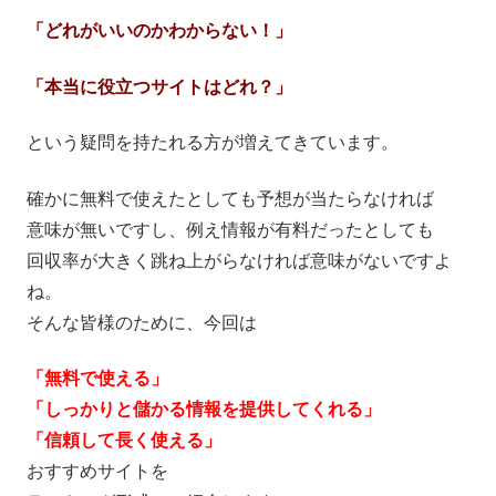
「どれがいいのかわからない！」
「本当に役立つサイトはどれ？」
という疑問を持たれる方が増えてきています。
確かに無料で使えたとしても予想が当たらなければ
意味が無いですし、例え情報が有料だったとしても
回収率が大きく跳ね上がらなければ意味がないですよ
ね。
そんな皆様のために、今回は
「無料で使える」
「しっかりと儲かる情報を提供してくれる」
「信頼して長く使える」
おすすめサイトを