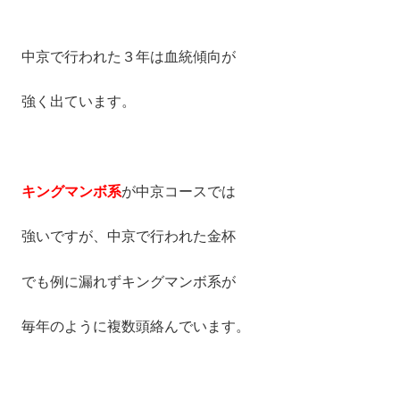
中京で行われた３年は血統傾向が
強く出ています。
キングマンボ系
が中京コースでは
強いですが、中京で行われた金杯
でも例に漏れずキングマンボ系が
毎年のように複数頭絡んでいます。