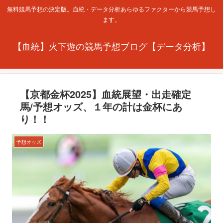
無料競馬予想の決定版。血統・データ分析あらゆるファクターから競馬予想し
ます。
【血統】火下遊の競馬予想ブログ【データ分析】
【京都金杯2025】血統展望・出走確定
馬/予想オッズ、１年の計は金杯にあ
り！！
予想オッズ