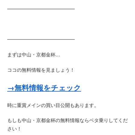
━━━━━━━━━━━━━━
━━━━━━━━━━━━━━
まずは中山・京都金杯…
ココの無料情報を見ましょう！
→無料情報をチェック
時に重賞メインの買い目公開もあります。
もしも中山・京都金杯の無料情報ならベタ乗りしてくだ
さい！