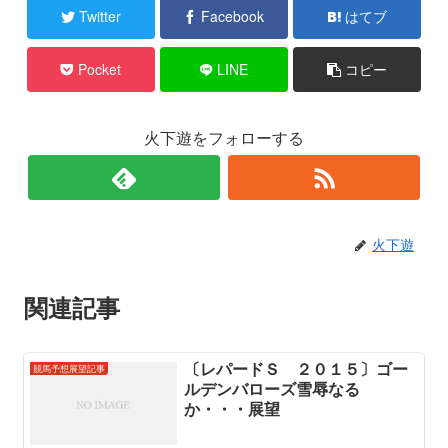
Twitter
Facebook
はてブ
Pocket
LINE
コピー
火下遊をフォローする
火下遊
関連記事
〔レパードＳ ２０１５〕ゴー
競馬予想展望記事
ルデンバローズ雪辱なる
か・・・展望