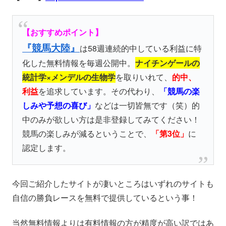
【おすすめポイント】
『競馬大陸』
は58週連続的中している利益に特
化した無料情報を毎週公開中。
ナイチンゲールの
統計学×メンデルの生物学
を取りいれて、
的中、
利益
を追求しています。その代わり、
「競馬の楽
しみや予想の喜び」
などは一切皆無です（笑）的
中のみが欲しい方は是非登録してみてください！
競馬の楽しみが減るということで、
「第3位」
に
認定します。
今回ご紹介したサイトが凄いところはいずれのサイトも
自信の勝負レースを無料で提供しているという事！
当然無料情報よりは有料情報の方が精度が高い訳ではあ