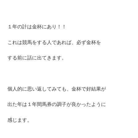
１年の計は金杯にあり！！
これは競馬をする人であれば、必ず金杯を
する前に話に出てきます。
個人的に思い返してみても、金杯で好結果が
出た年は１年間馬券の調子が良かったように
感じます。