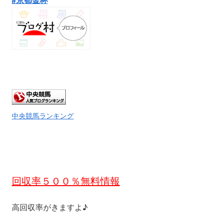
中央競馬ランキング
回収率５００％無料情報
高回収率がきますよ♪