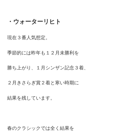
・ウォーターリヒト
現在３番人気想定。
季節的には昨年も１２月未勝利を
勝ち上がり、１月シンザン記念３着、
２月きさらぎ賞２着と寒い時期に
結果を残しています。
春のクラシックでは全く結果を