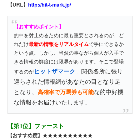
【URL】
http://hit-t-mark.jp/
【おすすめポイント】
的中を射止めるために最も重要とされるのが、ど
れだけ
最新の情報をリアルタイム
で手にできるか
という点。しかし、当然の事ながら個人が入手で
きる情報の鮮度には限界があります。そこで登場
ヒットザマーク
。関係各所に張り
するのが
巡らされた情報網があなたの目となり足
となり、
な的中好機
高確率で万馬券も可能
な情報をお届けいたします。
【第1位】ファースト
【おすすめ度】★★★★★★★★★★