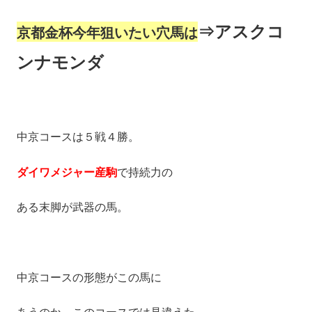
⇒アスクコ
京都金杯今年狙いたい穴馬は
ンナモンダ
中京コースは５戦４勝。
ダイワメジャー産駒
で持続力の
ある末脚が武器の馬。
中京コースの形態がこの馬に
あうのか、このコースでは見違えた