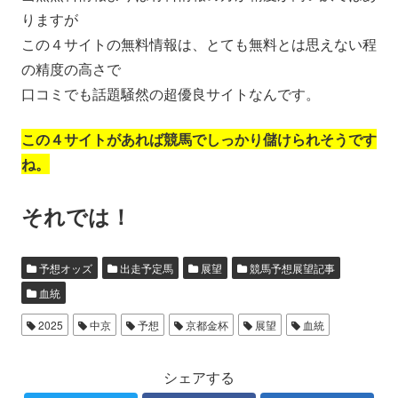
りますが
この４サイトの無料情報は、とても無料とは思えない程
の精度の高さで
口コミでも話題騒然の超優良サイトなんです。
この４サイトがあれば競馬でしっかり儲けられそうです
ね。
それでは！
予想オッズ
出走予定馬
展望
競馬予想展望記事
血統
2025
中京
予想
京都金杯
展望
血統
シェアする