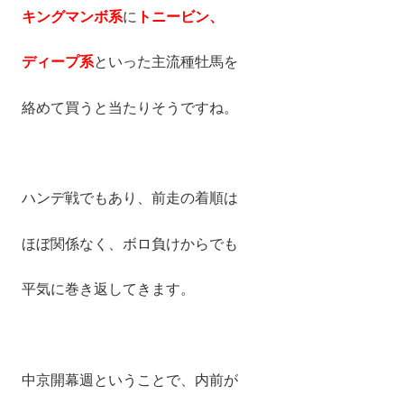
キングマンボ系
に
トニービン、
ディープ系
といった主流種牡馬を
絡めて買うと当たりそうですね。
ハンデ戦でもあり、前走の着順は
ほぼ関係なく、ボロ負けからでも
平気に巻き返してきます。
中京開幕週ということで、内前が