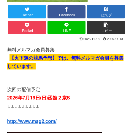
Twitter
Facebook
はてブ
Pocket
LINE
コピー
2025.11.18
2025.11.13
無料メルマガ会員募集
【火下遊の競馬予想】では、無料メルマガ会員を募集
しています。
次回の配信予定
2026年7月19日(日)函館２歳S
↓↓↓↓↓↓↓↓↓
http://www.mag2.com/