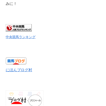
みに！
中央競馬ランキング
にほんブログ村