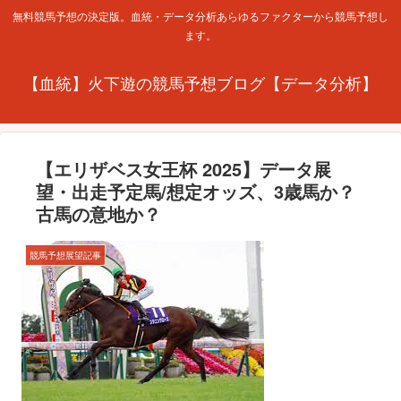
無料競馬予想の決定版。血統・データ分析あらゆるファクターから競馬予想し
ます。
【血統】火下遊の競馬予想ブログ【データ分析】
【エリザベス女王杯 2025】データ展
望・出走予定馬/想定オッズ、3歳馬か？
古馬の意地か？
競馬予想展望記事