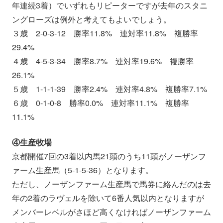
年連続3着）でいずれもリピーターですが去年のスタニ
ングローズは例外と考えてもよいでしょう。
３歳 2-0-3-12 勝率11.8% 連対率11.8% 複勝率
29.4%
４歳 4-5-3-34 勝率8.7% 連対率19.6% 複勝率
26.1%
５歳 1-1-1-39 勝率2.4% 連対率4.8% 複勝率7.1%
６歳 0-1-0-8 勝率0.0% 連対率11.1% 複勝率
11.1%
④生産牧場
京都開催7回の3着以内馬21頭のうち11頭がノーザンフ
ァーム生産馬（5-1-5-36）となります。
ただし、ノーザンファーム生産馬で馬券に絡んだのは去
年の2着のラヴェルを除いて6番人気以内となりますが
メンバーレベルがさほど高くなければノーザンファーム