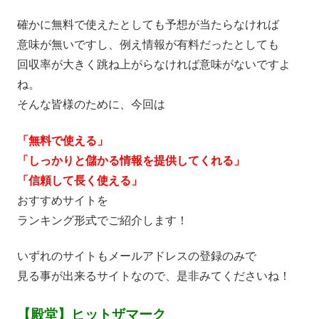
確かに無料で使えたとしても予想が当たらなければ
意味が無いですし、例え情報が有料だったとしても
回収率が大きく跳ね上がらなければ意味がないですよ
ね。
そんな皆様のために、今回は
「無料で使える」
「しっかりと儲かる情報を提供してくれる」
「信頼して長く使える」
おすすめサイトを
ランキング形式でご紹介します！
いずれのサイトもメールアドレスの登録のみで
見る事が出来るサイトなので、是非みてくださいね！
【殿堂】ヒットザマーク