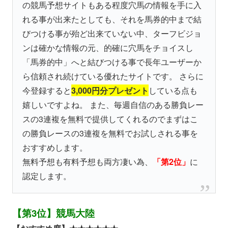
の競馬予想サイトもある程度穴馬の情報を手に入
れる事が出来たとしても、それを馬券的中まで結
びつける事が殆ど出来ていない中、ターフビジョ
ンは確かな情報の元、的確に穴馬をチョイスし
「馬券的中」へと結びつける事で長年ユーザーか
ら信頼され続けている優れたサイトです。 さらに
今登録すると
3,000円分プレゼント
している点も
嬉しいですよね。 また、毎週自信のある勝負レー
スの3連複を無料で提供してくれるのでまずはこ
の勝負レースの3連複を無料でお試しされる事を
おすすめします。
無料予想も有料予想も両方凄い為、
「第2位」
に
認定します。
【第3位】競馬大陸