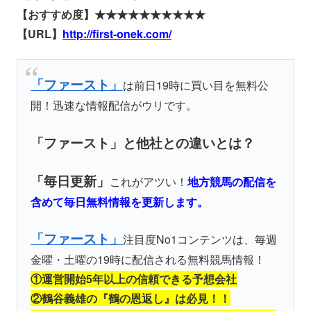
【おすすめ度】★★★★★★★★★★
【URL】
http://first-onek.com/
「ファースト」
は前日19時に買い目を無料公
開！迅速な情報配信がウリです。
「ファースト」と他社との違いとは？
「毎日更新」
これがアツい！
地方競馬の配信を
含めて毎日無料情報を更新します。
「ファースト」
注目度No1コンテンツは、毎週
金曜・土曜の19時に配信される無料競馬情報！
①運営開始5年以上の信頼できる予想会社
②鶴谷義雄の『鶴の恩返し』は必見！！