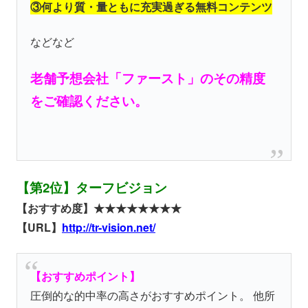
③何より質・量ともに充実過ぎる無料コンテンツ
などなど
老舗予想会社「ファースト」のその精度
をご確認ください。
【第2位】ターフビジョン
【おすすめ度】★★★★★★★★
【URL】
http://tr-vision.net/
【おすすめポイント】
圧倒的な的中率の高さがおすすめポイント。 他所