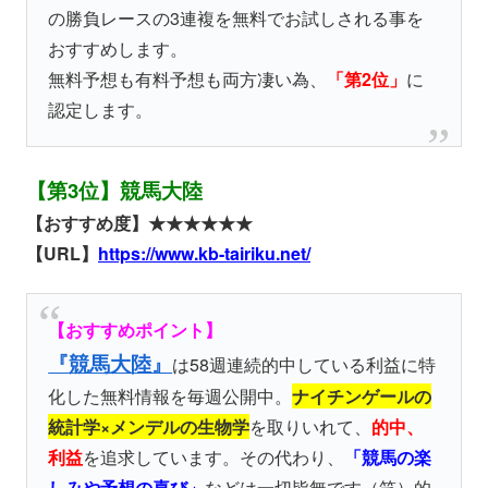
の勝負レースの3連複を無料でお試しされる事を
おすすめします。
無料予想も有料予想も両方凄い為、
「第2位」
に
認定します。
【第3位】競馬大陸
【おすすめ度】★★★★★★
【URL】
https://www.kb-tairiku.net/
【おすすめポイント】
『競馬大陸』
は58週連続的中している利益に特
化した無料情報を毎週公開中。
ナイチンゲールの
統計学×メンデルの生物学
を取りいれて、
的中、
利益
を追求しています。その代わり、
「競馬の楽
しみや予想の喜び」
などは一切皆無です（笑）的