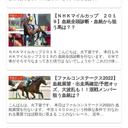
【ＮＨＫマイルカップ ２０１
予想オッズ
９】血統全頭診断・血統から狙
う馬は？？
ＮＨＫマイルカップ２０１９ こんにちは、火下遊です。 本日もＮ
ＨＫマイルカップ２０１９の 血統全頭診断を行ないます。 ＧＷで
体がそろそろなまってきた頃では ないでしょうか？ これだけ休...
【ファルコンステークス2022】
予想オッズ
血統展望・出走馬確定/予想オッ
ズ、大波乱も！！混戦メンバー
狙う血統は？
こんばんは、火下遊です。 本日はファルコンステークス2022の 血
統展望を行ないます。 中京１４００ｍという特殊な条件で 行なわ
れる重賞でほぼ順当に収まる ことのないレース。 近年...