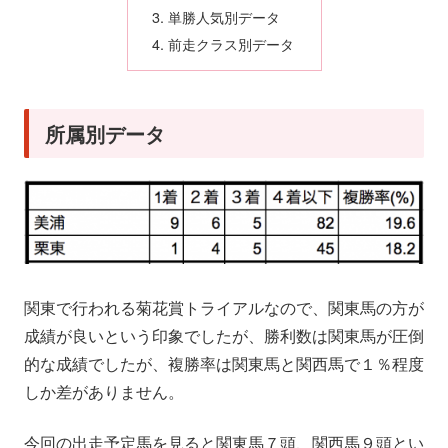
単勝人気別データ
前走クラス別データ
所属別データ
関東で行われる菊花賞トライアルなので、関東馬の方が
成績が良いという印象でしたが、勝利数は関東馬が圧倒
的な成績でしたが、複勝率は関東馬と関西馬で１％程度
しか差がありません。
今回の出走予定馬を見ると関東馬７頭、関西馬９頭とい