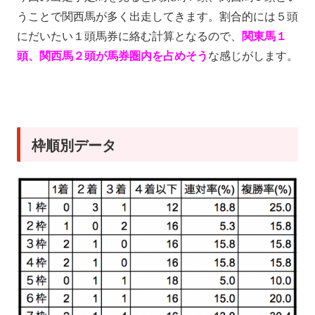
うことで関西馬が多く出走してきます。割合的には５頭
にだいたい１頭馬券に絡む計算となるので、
関東馬１
頭、関西馬２頭が馬券圏内を占めそう
な感じがします。
枠順別データ