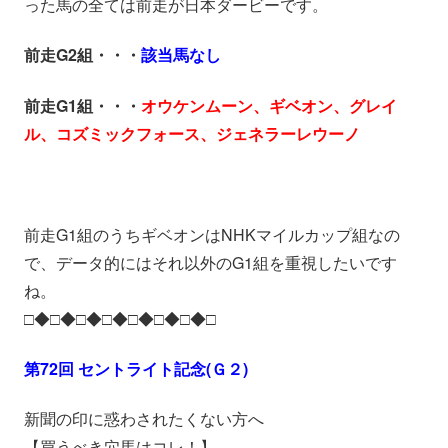
った馬の全ては前走が日本ダービーです。
前走G2組・・・
該当馬なし
前走G1組・・・
オウケンムーン、ギベオン、グレイ
ル、コズミックフォース、ジェネラーレウーノ
前走G1組のうちギベオンはNHKマイルカップ組なの
で、データ的にはそれ以外のG1組を重視したいです
ね。
□◆□◆□◆□◆□◆□◆□◆□
第72回 セントライト記念(Ｇ２)
新聞の印に惑わされたくない方へ
【買うべき穴馬はコレ！】