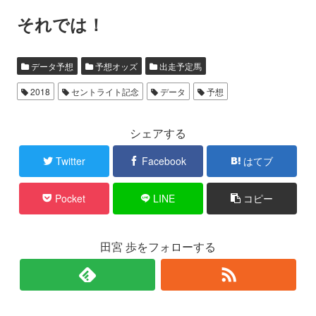
それでは！
データ予想
予想オッズ
出走予定馬
2018
セントライト記念
データ
予想
シェアする
Twitter
Facebook
はてブ
Pocket
LINE
コピー
田宮 歩をフォローする