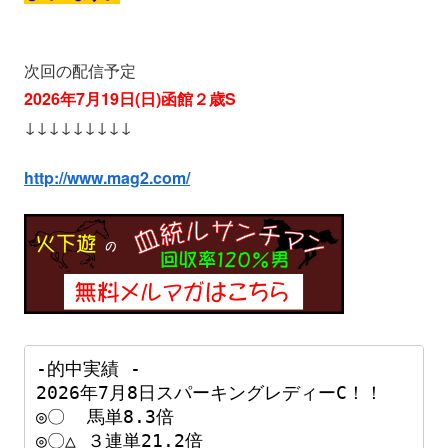
次回の配信予定
2026年7月19日(日)函館２歳S
↓↓↓↓↓↓↓↓↓
http://www.mag2.com/