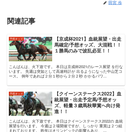
田宮 歩
関連記事
【京成杯2021】血統展望・出走
予想オッズ
馬確定/予想オッズ、大混戦！！
１勝馬のみで波乱必至！！
こんばんは、火下遊です。 本日は京成杯2021のレース展望 を行な
います。 先週は突如として高速時計が 出るようになった中山芝コ
ース。 例年であれば２分１秒から２分２秒 かかるパワ...
【クイーンステークス2022】血
予想オッズ
統展望・出走予定馬/予想オッ
ズ、軽量３歳馬秋華賞へ向け発
進！！
こんばんは、火下遊です。 本日はクイーンステークス2022の 血統
展望を行います。 今週は２場開催ですが、しっかり 重賞は２つ組
まれております。 昨年はオリンピックの影響もあり、 ...