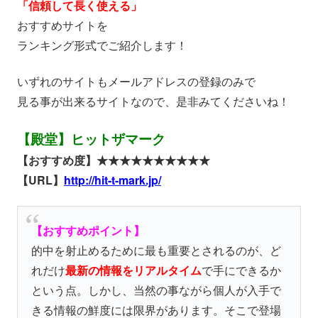
「信頼して長く使える」
おすすめサイトを
ランキング形式でご紹介します！
いずれのサイトもメールアドレスの登録のみで
見る事が出来るサイトなので、是非みてくださいね！
【殿堂】ヒットザマーク
【おすすめ度】★★★★★★★★★★
【URL】
http://hit-t-mark.jp/
【おすすめポイント】
的中を射止めるために最も重要とされるのが、ど
れだけ
最新の情報をリアルタイム
で手にできるか
という点。しかし、当然の事ながら個人が入手で
きる情報の鮮度には限界があります。そこで登場