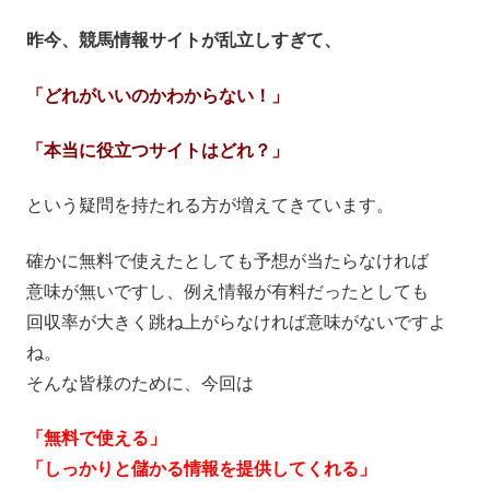
昨今、競馬情報サイトが乱立しすぎて、
「どれがいいのかわからない！」
「本当に役立つサイトはどれ？」
という疑問を持たれる方が増えてきています。
確かに無料で使えたとしても予想が当たらなければ
意味が無いですし、例え情報が有料だったとしても
回収率が大きく跳ね上がらなければ意味がないですよ
ね。
そんな皆様のために、今回は
「無料で使える」
「しっかりと儲かる情報を提供してくれる」