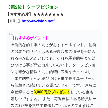
【第2位】ターフビジョン
【おすすめ度】★★★★★★★★
【URL】
http://tr-vision.net/
【おすすめポイント】
圧倒的な的中率の高さがおすすめポイント。 他所
の競馬予想サイトもある程度穴馬の情報を手に入
れる事が出来たとしても、それを馬券的中まで結
びつける事が殆ど出来ていない中、ターフビジョ
ンは確かな情報の元、的確に穴馬をチョイスし
「馬券的中」へと結びつける事で長年ユーザーか
ら信頼され続けている優れたサイトです。 さらに
今登録すると
3,000円分プレゼント
している点も
嬉しいですよね。 また、毎週自信のある勝負レー
スの3連複を無料で提供してくれるのでまずはこ