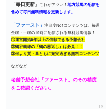
「毎日更新」
これがアツい！
地方競馬の配信を
含めて毎日無料情報を更新します。
「ファースト」
注目度No1コンテンツは、毎週
金曜・土曜の19時に配信される無料競馬情報！
①運営開始5年以上の信頼できる予想会社
②鶴谷義雄の『鶴の恩返し』は必見！！
③何より質・量ともに充実過ぎる無料コンテンツ
などなど
老舗予想会社「ファースト」のその精度
をご確認ください。