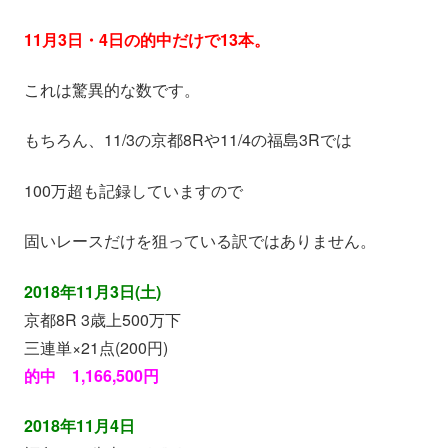
11月3日・4日の的中だけで13本。
これは驚異的な数です。
もちろん、11/3の京都8Rや11/4の福島3Rでは
100万超も記録していますので
固いレースだけを狙っている訳ではありません。
2018年11月3日(土)
京都8R 3歳上500万下
三連単×21点(200円)
的中 1,166,500円
2018年11月4日