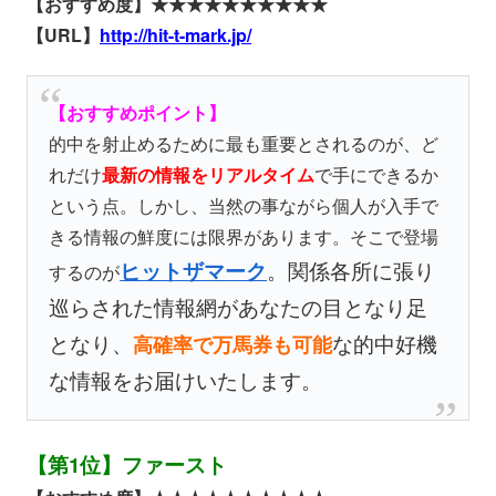
【おすすめ度】★★★★★★★★★★
【URL】
http://hit-t-mark.jp/
【おすすめポイント】
的中を射止めるために最も重要とされるのが、ど
れだけ
最新の情報をリアルタイム
で手にできるか
という点。しかし、当然の事ながら個人が入手で
きる情報の鮮度には限界があります。そこで登場
ヒットザマーク
。関係各所に張り
するのが
巡らされた情報網があなたの目となり足
となり、
な的中好機
高確率で万馬券も可能
な情報をお届けいたします。
【第1位】ファースト