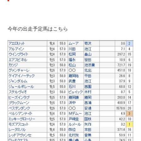
今年の出走予定馬はこちら