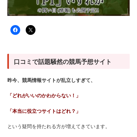
口コミで話題騒然の競馬予想サイト
昨今、競馬情報サイトが乱立しすぎて、
「どれがいいのかわからない！」
「本当に役立つサイトはどれ？」
という疑問を持たれる方が増えてきています。