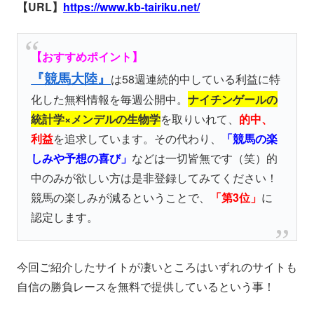
【URL】
https://www.kb-tairiku.net/
【おすすめポイント】
『競馬大陸』
は58週連続的中している利益に特
化した無料情報を毎週公開中。
ナイチンゲールの
統計学×メンデルの生物学
を取りいれて、
的中、
利益
を追求しています。その代わり、
「競馬の楽
しみや予想の喜び」
などは一切皆無です（笑）的
中のみが欲しい方は是非登録してみてください！
競馬の楽しみが減るということで、
「第3位」
に
認定します。
今回ご紹介したサイトが凄いところはいずれのサイトも
自信の勝負レースを無料で提供しているという事！