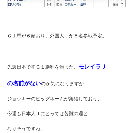
Ｇ１馬が６頭おり、外国人Ｊが５名参戦予定。
モレイラＪ
先週日本で初Ｇ１勝利を飾った、
の名前がない
のが気になりますが、
ジョッキーのビッグネームが集結しており、
今週も日本人Ｊにとっては苦難の週と
なりそうですね。