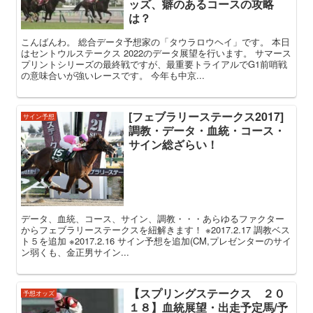
ッズ、癖のあるコースの攻略
は？
こんばんわ。 総合データ予想家の「タウラロウヘイ」です。 本日
はセントウルステークス 2022のデータ展望を行います。 サマース
プリントシリーズの最終戦ですが、最重要トライアルでG1前哨戦
の意味合いが強いレースです。 今年も中京...
[フェブラリーステークス2017]
サイン予想
調教・データ・血統・コース・
サイン総ざらい！
データ、血統、コース、サイン、調教・・・あらゆるファクター
からフェブラリーステークスを紐解きます！ ※2017.2.17 調教ベス
ト５を追加 ※2017.2.16 サイン予想を追加(CM,プレゼンターのサイ
ン弱くも、金正男サイン...
【スプリングステークス ２０
予想オッズ
１８】血統展望・出走予定馬/予