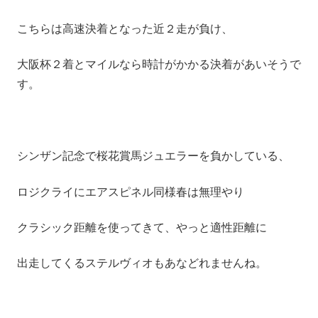
こちらは高速決着となった近２走が負け、
大阪杯２着とマイルなら時計がかかる決着があいそうで
す。
シンザン記念で桜花賞馬ジュエラーを負かしている、
ロジクライにエアスピネル同様春は無理やり
クラシック距離を使ってきて、やっと適性距離に
出走してくるステルヴィオもあなどれませんね。