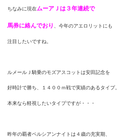
ムーアＪは３年連続で
ちなみに現在
馬券に絡んでおり
、今年のアエロリットにも
注目したいですね。
ルメールＪ騎乗のモズアスコットは安田記念を
好時計で勝ち、１４００ｍ戦で実績のあるタイプ。
本来なら軽視したいタイプですが・・・
昨年の覇者ペルシアンナイトは４歳の充実期、