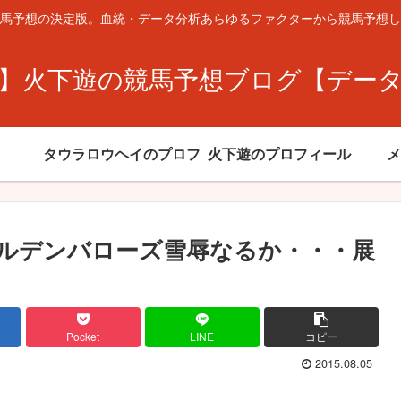
馬予想の決定版。血統・データ分析あらゆるファクターから競馬予想し
】火下遊の競馬予想ブログ【デー
タウラロウヘイのプロフ
火下遊のプロフィール
メ
ィール
ルデンバローズ雪辱なるか・・・展
Pocket
LINE
コピー
2015.08.05