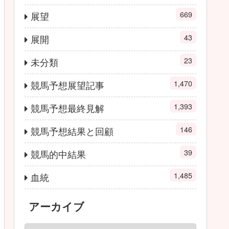
669
展望
43
展開
23
未分類
1,470
競馬予想展望記事
1,393
競馬予想最終見解
146
競馬予想結果と回顧
39
競馬的中結果
1,485
血統
アーカイブ