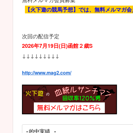
【火下遊の競馬予想】では、無料メルマガ会
次回の配信予定
2026年7月19日(日)函館２歳S
↓↓↓↓↓↓↓↓↓
http://www.mag2.com/