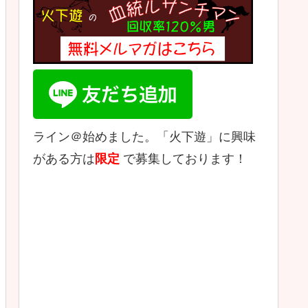
ライン＠始めました。「火下遊」に興味
がある方は
で募集しております！
限定