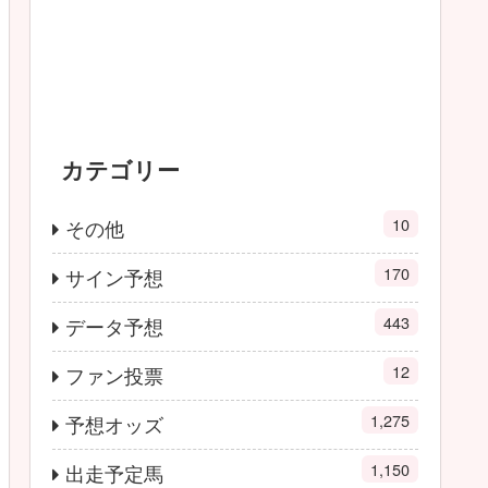
カテゴリー
10
その他
170
サイン予想
443
データ予想
12
ファン投票
1,275
予想オッズ
1,150
出走予定馬