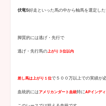
好走といった馬の中から軸馬を選定した
伏竜S
脚質的には逃げ・先行で
逃げ・先行馬の
上がり３位以内
で５００万以上での実績が
差し馬は上がり１位
血統的には
特に
アメリカンダート血統
APインデ
このレースでは狙える血統です。