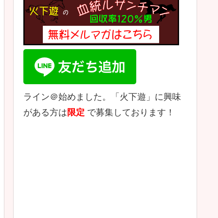
ライン＠始めました。「火下遊」に興味
がある方は
で募集しております！
限定