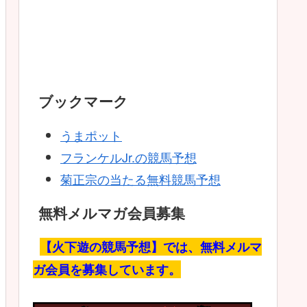
ブックマーク
うまポット
フランケルJr.の競馬予想
菊正宗の当たる無料競馬予想
無料メルマガ会員募集
【火下遊の競馬予想】では、無料メルマ
ガ会員を募集しています。