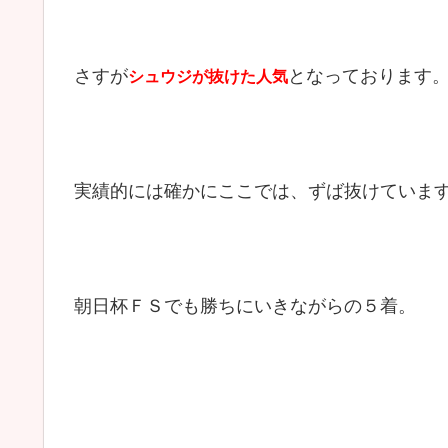
さすが
となっております
シュウジが抜けた人気
実績的には確かにここでは、ずば抜けていま
朝日杯ＦＳでも勝ちにいきながらの５着。