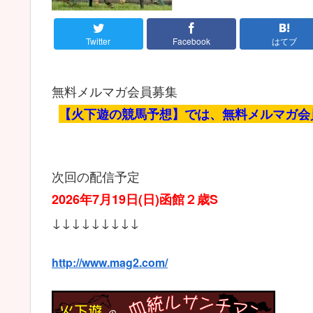
Twitter
Facebook
はてブ
無料メルマガ会員募集
【火下遊の競馬予想】では、無料メルマガ会
次回の配信予定
2026年7月19日(日)函館２歳S
↓↓↓↓↓↓↓↓↓
http://www.mag2.com/