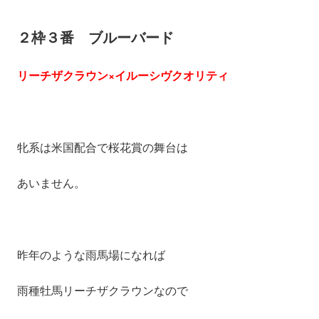
２枠３番 ブルーバード
リーチザクラウン×イルーシヴクオリティ
牝系は米国配合で桜花賞の舞台は
あいません。
昨年のような雨馬場になれば
雨種牡馬リーチザクラウンなので