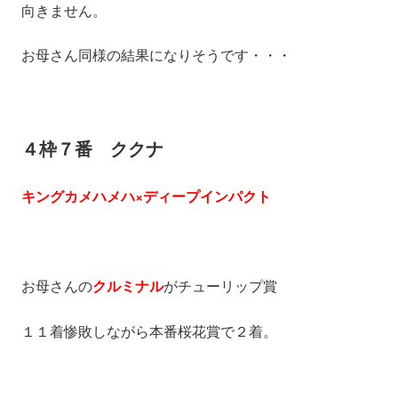
向きません。
お母さん同様の結果になりそうです・・・
４枠７番 ククナ
キングカメハメハ×ディープインパクト
お母さんの
クルミナル
がチューリップ賞
１１着惨敗しながら本番桜花賞で２着。