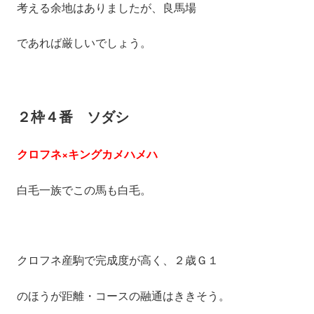
考える余地はありましたが、良馬場
であれば厳しいでしょう。
２枠４番 ソダシ
クロフネ×キングカメハメハ
白毛一族でこの馬も白毛。
クロフネ産駒で完成度が高く、２歳Ｇ１
のほうが距離・コースの融通はききそう。