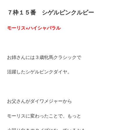
７枠１５番 シゲルピンクルビー
モーリス×ハイシャパラル
お姉さんには３歳牝馬クラシックで
活躍したシゲルピンクダイヤ。
お父さんがダイワメジャーから
モーリスに変わったことで、もっと