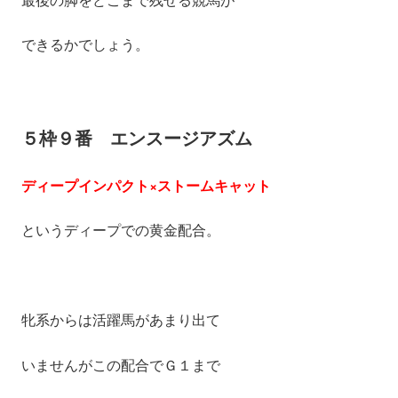
できるかでしょう。
５枠９番 エンスージアズム
ディープインパクト×ストームキャット
というディープでの黄金配合。
牝系からは活躍馬があまり出て
いませんがこの配合でＧ１まで