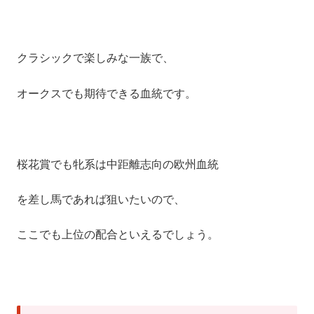
クラシックで楽しみな一族で、
オークスでも期待できる血統です。
桜花賞でも牝系は中距離志向の欧州血統
を差し馬であれば狙いたいので、
ここでも上位の配合といえるでしょう。