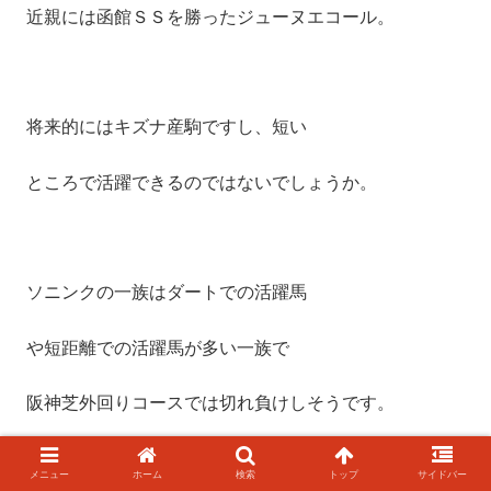
近親には函館ＳＳを勝ったジューヌエコール。
将来的にはキズナ産駒ですし、短い
ところで活躍できるのではないでしょうか。
ソニンクの一族はダートでの活躍馬
や短距離での活躍馬が多い一族で
阪神芝外回りコースでは切れ負けしそうです。
メニュー
ホーム
検索
トップ
サイドバー