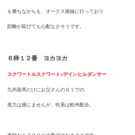
を勝ちながらも、オークス路線に行っており
距離が延びても心配なさそうです。
６枠１２番 ヨカヨカ
スクワートルスクワート×デインヒルダンサー
九州産馬だけにお父さんのＧ１での
底力は感じませんが、牝系は欧州配合。
単純な１２００ｍの馬ではなさそうです。