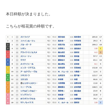
本日枠順が決まりました。
こちらが桜花賞の枠順です。