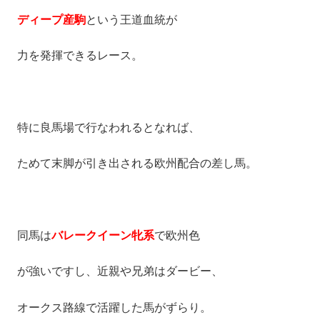
ディープ産駒
という王道血統が
力を発揮できるレース。
特に良馬場で行なわれるとなれば、
ためて末脚が引き出される欧州配合の差し馬。
同馬は
バレークイーン牝系
で欧州色
が強いですし、近親や兄弟はダービー、
オークス路線で活躍した馬がずらり。