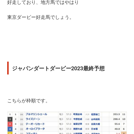
好走しており、地方馬ではやはり
東京ダービー好走馬でしょう。
ジャパンダートダービー2023最終予想
こちらが枠順です。