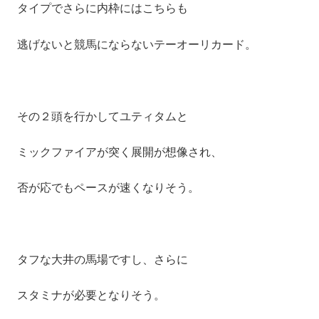
タイプでさらに内枠にはこちらも
逃げないと競馬にならないテーオーリカード。
その２頭を行かしてユティタムと
ミックファイアが突く展開が想像され、
否が応でもペースが速くなりそう。
タフな大井の馬場ですし、さらに
スタミナが必要となりそう。