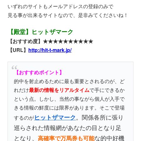
いずれのサイトもメールアドレスの登録のみで
見る事が出来るサイトなので、是非みてくださいね！
【殿堂】ヒットザマーク
【おすすめ度】★★★★★★★★★★
【URL】
http://hit-t-mark.jp/
【おすすめポイント】
的中を射止めるために最も重要とされるのが、ど
れだけ
最新の情報をリアルタイム
で手にできるか
という点。しかし、当然の事ながら個人が入手で
きる情報の鮮度には限界があります。そこで登場
ヒットザマーク
。関係各所に張り
するのが
巡らされた情報網があなたの目となり足
となり、
な的中好機
高確率で万馬券も可能