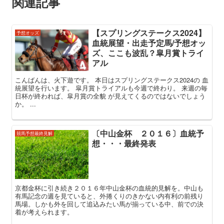
関連記事
【スプリングステークス2024】
予想オッズ
血統展望・出走予定馬/予想オッ
ズ、ここも波乱？皐月賞トライ
アル
こんばんは、火下遊です。 本日はスプリングステークス2024の 血
統展望を行います。 皐月賞トライアルも今週で終わり。 来週の毎
日杯が終われば、皐月賞の全貌 が見えてくるのではないでしょう
か。 ...
〔中山金杯 ２０１６〕血統予
競馬予想最終見解
想・・・最終発表
京都金杯に引き続き２０１６年中山金杯の血統的見解を。中山も
有馬記念の週を見ていると、外捲くりのきかない内有利の前残り
馬場。しかも外を回して追込みたい馬が揃っている中、前での決
着が考えられます。