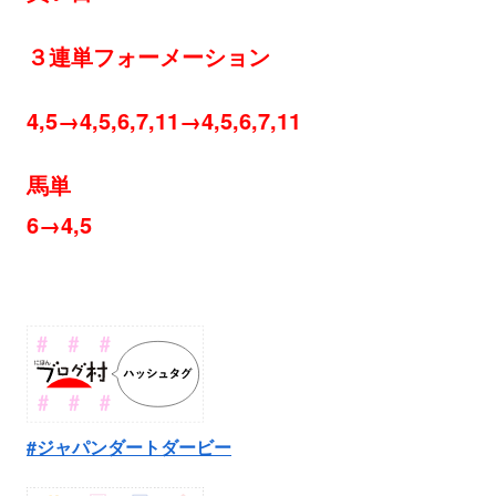
３連単フォーメーション
4,5→4,5,6,7,11→4,5,6,7,11
馬単
6→4,5
#ジャパンダートダービー