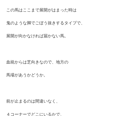
この馬はここまで展開がはまった時は
鬼のような脚でごぼう抜きするタイプで、
展開が向かなければ届かない馬。
血統からは芝向きなので、地方の
馬場があうかどうか。
前が止まるのは間違いなく、
４コーナーでどこにいるかで、