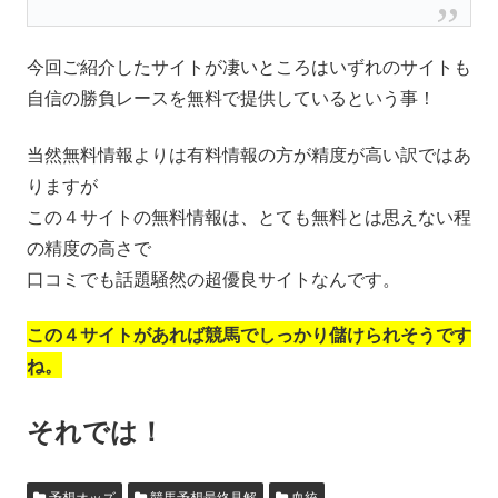
今回ご紹介したサイトが凄いところはいずれのサイトも
自信の勝負レースを無料で提供しているという事！
当然無料情報よりは有料情報の方が精度が高い訳ではあ
りますが
この４サイトの無料情報は、とても無料とは思えない程
の精度の高さで
口コミでも話題騒然の超優良サイトなんです。
この４サイトがあれば競馬でしっかり儲けられそうです
ね。
それでは！
予想オッズ
競馬予想最終見解
血統