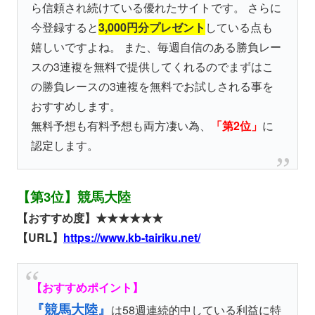
ら信頼され続けている優れたサイトです。 さらに
今登録すると
3,000円分プレゼント
している点も
嬉しいですよね。 また、毎週自信のある勝負レー
スの3連複を無料で提供してくれるのでまずはこ
の勝負レースの3連複を無料でお試しされる事を
おすすめします。
無料予想も有料予想も両方凄い為、
「第2位」
に
認定します。
【第3位】競馬大陸
【おすすめ度】★★★★★★
【URL】
https://www.kb-tairiku.net/
【おすすめポイント】
『競馬大陸』
は58週連続的中している利益に特