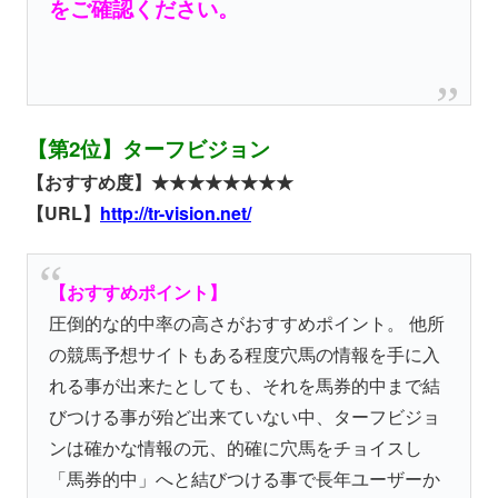
をご確認ください。
【第2位】ターフビジョン
【おすすめ度】★★★★★★★★
【URL】
http://tr-vision.net/
【おすすめポイント】
圧倒的な的中率の高さがおすすめポイント。 他所
の競馬予想サイトもある程度穴馬の情報を手に入
れる事が出来たとしても、それを馬券的中まで結
びつける事が殆ど出来ていない中、ターフビジョ
ンは確かな情報の元、的確に穴馬をチョイスし
「馬券的中」へと結びつける事で長年ユーザーか