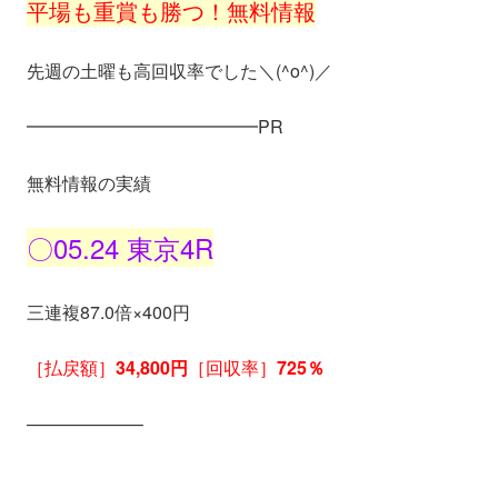
平場も重賞も勝つ！無料情報
先週の土曜も高回収率でした＼(^o^)／
━━━━━━━━━━━━━PR
無料情報の実績
〇05.24 東京4R
三連複87.0倍×400円
［払戻額］
34,800円
［回収率］
725％
——————–