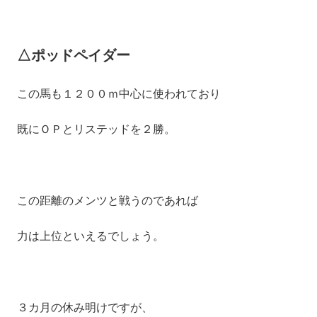
△ポッドペイダー
この馬も１２００ｍ中心に使われており
既にＯＰとリステッドを２勝。
この距離のメンツと戦うのであれば
力は上位といえるでしょう。
３カ月の休み明けですが、