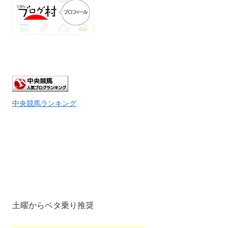
中央競馬ランキング
土曜からベタ乗り推奨