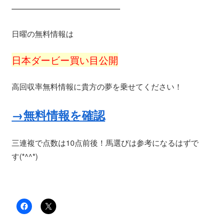
━━━━━━━━━━━━━━
日曜の無料情報は
日本ダービー買い目公開
高回収率無料情報に貴方の夢を乗せてください！
→無料情報を確認
三連複で点数は10点前後！馬選びは参考になるはずで
す(*^^*)