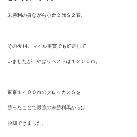
未勝利の身ながら小倉２歳Ｓ２着。
その後14、マイル重賞でも好走して
いましたが、やはりベストは１２００ｍ。
東京１４００ｍのクロッカスＳを
勝ったことで最強の未勝利馬からは
脱却できました。