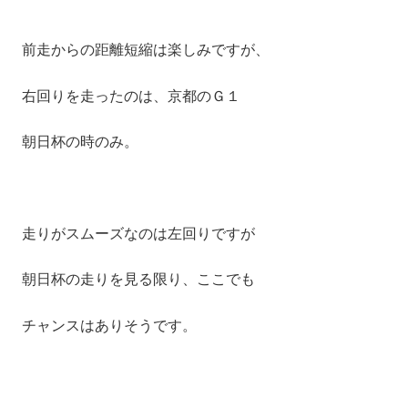
前走からの距離短縮は楽しみですが、
右回りを走ったのは、京都のＧ１
朝日杯の時のみ。
走りがスムーズなのは左回りですが
朝日杯の走りを見る限り、ここでも
チャンスはありそうです。