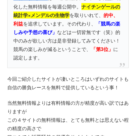
化した無料情報を毎週公開中。
ナイチンゲールの
統計学×メンデルの生物学
を取りいれて、
的中、
利益
を追求しています。その代わり、
「競馬の楽
しみや予想の喜び」
などは一切皆無です（笑）的
中のみが欲しい方は是非登録してみてください！
競馬の楽しみが減るということで、
「第3位」
に
認定します。
今回ご紹介したサイトが凄いところはいずれのサイトも
自信の勝負レースを無料で提供しているという事！
当然無料情報よりは有料情報の方が精度が高い訳ではあ
りますが
この４サイトの無料情報は、とても無料とは思えない程
の精度の高さで