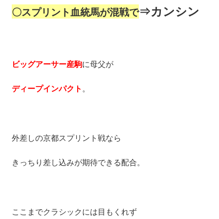
⇒カンシン
〇スプリント血統馬が混戦で
ビッグアーサー産駒
に母父が
ディープインパクト
。
外差しの京都スプリント戦なら
きっちり差し込みが期待できる配合。
ここまでクラシックには目もくれず