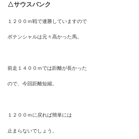
△サウスバンク
１２００ｍ戦で連勝していますので
ポテンシャルは元々高かった馬。
前走１４００ｍでは距離が長かった
ので、今回距離短縮。
１２００ｍに戻れば簡単には
止まらないでしょう。