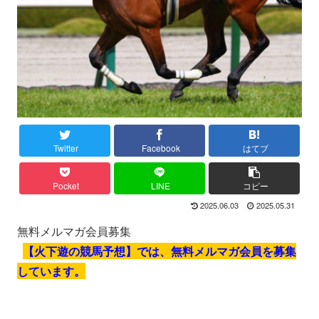
Twitter
Facebook
はてブ
Pocket
LINE
コピー
2025.06.03
2025.05.31
無料メルマガ会員募集
【火下遊の競馬予想】では、無料メルマガ会員を募集
しています。