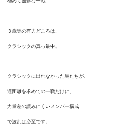
極めて難解な一戦。
３歳馬の有力どころは、
クラシックの真っ最中。
クラシックに出れなかった馬たちが、
適距離を求めての一戦だけに、
力量差の読みにくいメンバー構成
で波乱は必至です。