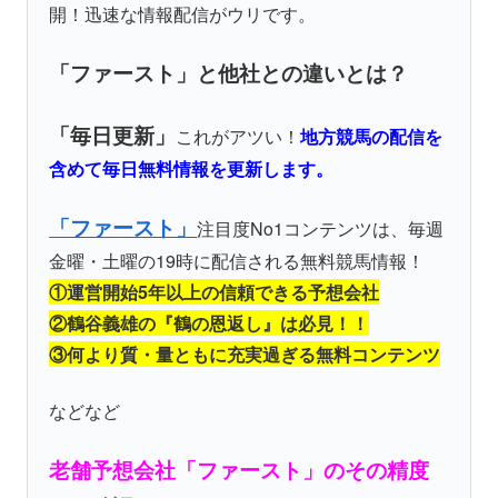
開！迅速な情報配信がウリです。
「ファースト」と他社との違いとは？
「毎日更新」
これがアツい！
地方競馬の配信を
含めて毎日無料情報を更新します。
「ファースト」
注目度No1コンテンツは、毎週
金曜・土曜の19時に配信される無料競馬情報！
①運営開始5年以上の信頼できる予想会社
②鶴谷義雄の『鶴の恩返し』は必見！！
③何より質・量ともに充実過ぎる無料コンテンツ
などなど
老舗予想会社「ファースト」のその精度