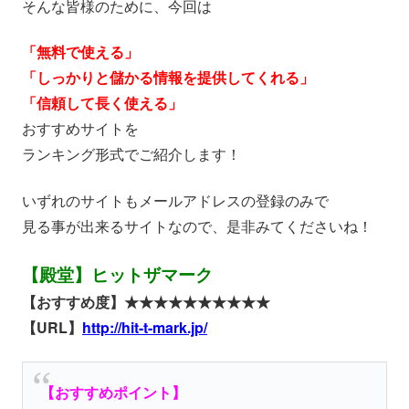
そんな皆様のために、今回は
「無料で使える」
「しっかりと儲かる情報を提供してくれる」
「信頼して長く使える」
おすすめサイトを
ランキング形式でご紹介します！
いずれのサイトもメールアドレスの登録のみで
見る事が出来るサイトなので、是非みてくださいね！
【殿堂】ヒットザマーク
【おすすめ度】★★★★★★★★★★
【URL】
http://hit-t-mark.jp/
【おすすめポイント】