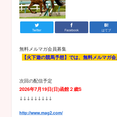
Twitter
Facebook
はてブ
無料メルマガ会員募集
【火下遊の競馬予想】では、無料メルマガ会
次回の配信予定
2026年7月19日(日)函館２歳S
↓↓↓↓↓↓↓↓↓
http://www.mag2.com/