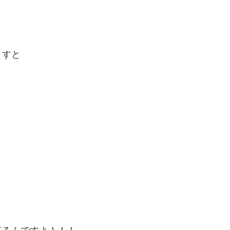
ますと
てるんですよ！！！