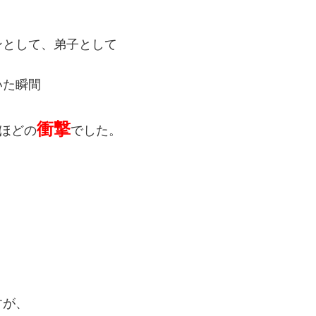
ンとして、弟子として
いた瞬間
衝撃
ほどの
でした。
すが、