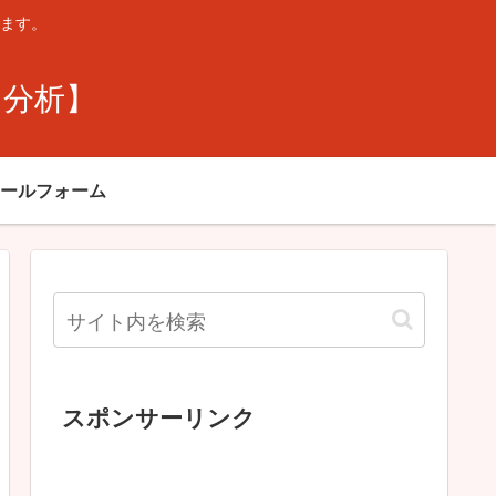
ます。
タ分析】
ールフォーム
スポンサーリンク