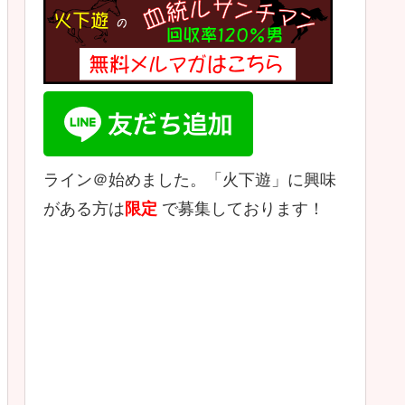
ライン＠始めました。「火下遊」に興味
がある方は
で募集しております！
限定