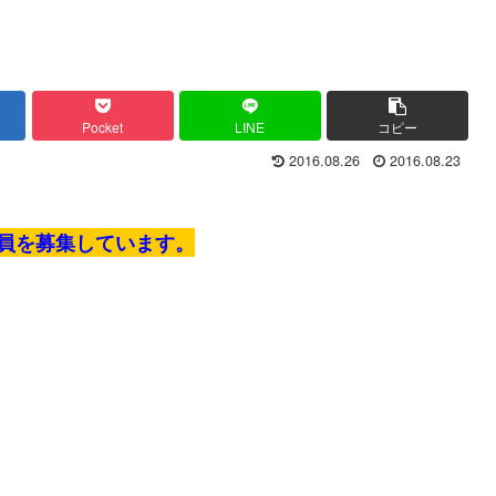
Pocket
LINE
コピー
2016.08.26
2016.08.23
員を募集しています。