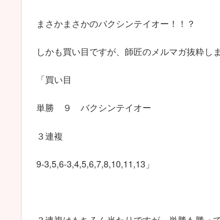
まさかまさかのバクシンテイオー！！？
しかも買い目ですが、師匠のメルマガ抜粋し
「買い目
単勝 ９ バクシンテイオー
３連複
9-3,5,6-3,4,5,6,7,8,10,11,13」
３連複はもちろん当たりですが、単勝も勝っ