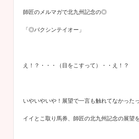
師匠のメルマガで北九州記念の◎
「◎バクシンテイオー」
え！？・・・（目をこすって）・・え！？
いやいやいや！展望で一言も触れてなかった
イイとこ取り馬券、師匠の北九州記念の展望