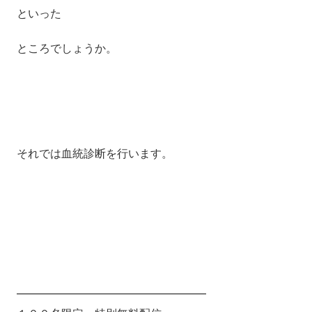
といった
ところでしょうか。
それでは血統診断を行います。
━━━━━━━━━━━━━━━━━