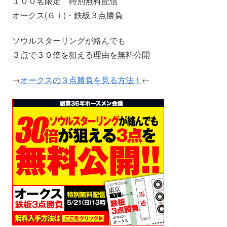
１００名限定 特別無料配信
オークス(ＧＩ)・鉄板３点勝負
ソウルスターリングが絡んでも
３点で３０倍を狙える理由を無料公開
→
オークスの３点勝負を見る方法！
←