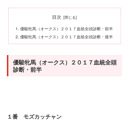
目次
優駿牝馬（オークス）２０１７血統全頭診断・前半
優駿牝馬（オークス）２０１７血統全頭診断・後半
優駿牝馬（オークス）２０１７血統全頭
診断・前半
１番 モズカッチャン