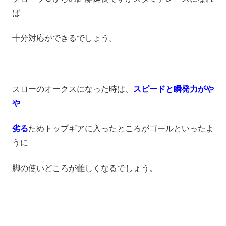
ば
十分対応ができるでしょう。
スローのオークスになった時は、
スピードと瞬発力がや
や
劣る
ためトップギアに入ったところがゴールといったよ
うに
脚の使いどころが難しくなるでしょう。