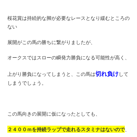
桜花賞は持続的な脚が必要なレースとなり緩むところの
ない
展開がこの馬の勝ちに繋がりましたが、
オークスではスローの瞬発力勝負になる可能性が高く、
切れ負け
上がり勝負になってしまうと、この馬は
して
しまうでしょう。
この馬向きの展開に仮になったとしても、
２４００ｍを持続ラップで走れるスタミナはないので
、