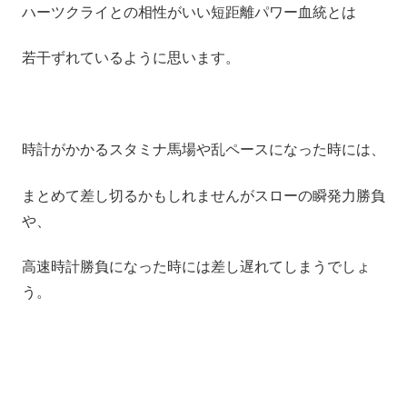
ハーツクライとの相性がいい短距離パワー血統とは
若干ずれているように思います。
時計がかかるスタミナ馬場や乱ペースになった時には、
まとめて差し切るかもしれませんがスローの瞬発力勝負
や、
高速時計勝負になった時には差し遅れてしまうでしょ
う。