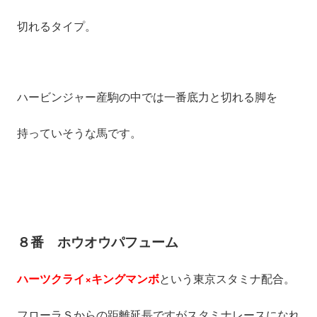
切れるタイプ。
ハービンジャー産駒の中では一番底力と切れる脚を
持っていそうな馬です。
８番 ホウオウパフューム
ハーツクライ×キングマンボ
という東京スタミナ配合。
フローラＳからの距離延長ですがスタミナレースになれ