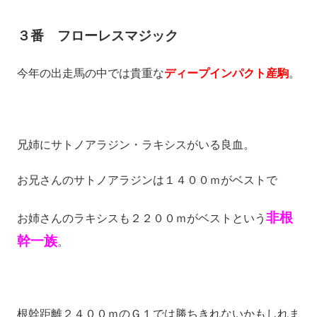
３番 フローレスマジック
今年の出走馬の中では貴重な
ディープインパクト産駒
。
兄姉にサトノアラジン・ラキシスがいる良血。
お兄さんのサトノアラジンは１４００ｍがベストで
非根
お姉さんのラキシスも２２００ｍがベストという
幹一族
。
根幹距離２４００ｍのＧ１では勝ちきれないかもしれま