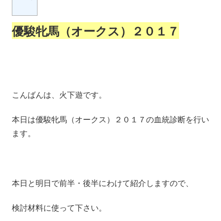
優駿牝馬（オークス）２０１７
こんばんは、火下遊です。
本日は優駿牝馬（オークス）２０１７の血統診断を行い
ます。
本日と明日で前半・後半にわけて紹介しますので、
検討材料に使って下さい。