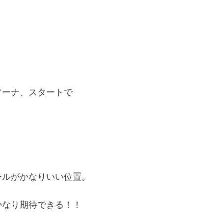
ソーナ、スタートで
ールがかなりいい位置。
かなり期待できる！！