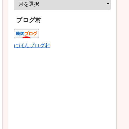
ブログ村
にほんブログ村