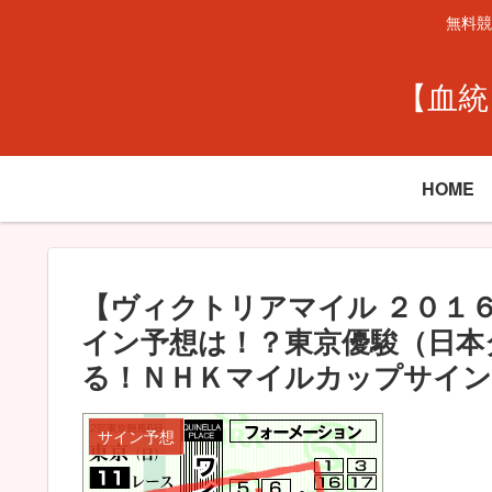
無料競
【血統
HOME
【ヴィクトリアマイル ２０１
イン予想は！？東京優駿（日本
る！ＮＨＫマイルカップサイン
サイン予想