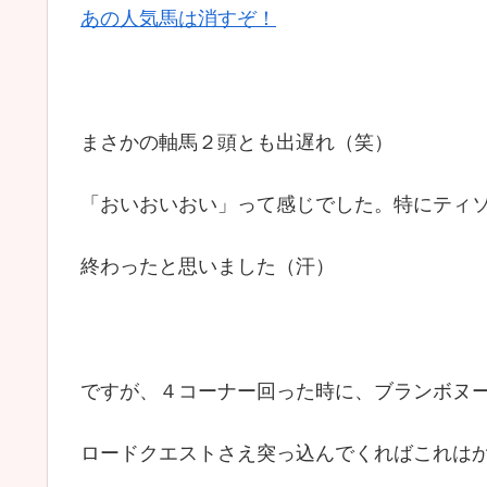
あの人気馬は消すぞ！
まさかの軸馬２頭とも出遅れ（笑）
「おいおいおい」って感じでした。特にティ
終わったと思いました（汗）
ですが、４コーナー回った時に、ブランボヌ
ロードクエストさえ突っ込んでくればこれは